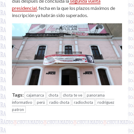
días después de concluida la
segunda vuelta
presidencial
, fecha en la que los plazos máximos de
inscripción ya habrán sido superados.
Tags:
cajamarca
chota
chota te ve
panorama
informativo
perú
radio chota
radiochota
rodriguez
patron