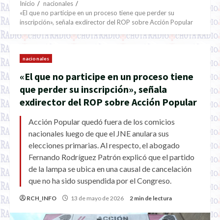
Inicio
nacionales
«El que no participe en un proceso tiene que perder su
inscripción», señala exdirector del ROP sobre Acción Popular
nacionales
«El que no participe en un proceso tiene
que perder su inscripción», señala
exdirector del ROP sobre Acción Popular
Acción Popular quedó fuera de los comicios
nacionales luego de que el JNE anulara sus
elecciones primarias. Al respecto, el abogado
Fernando Rodríguez Patrón explicó que el partido
de la lampa se ubica en una causal de cancelación
que no ha sido suspendida por el Congreso.
RCH_INFO
13 de mayo de 2026
2 min de lectura