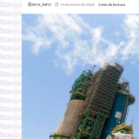
RCH_INFO
14 de enero de 2026
2 min de lectura