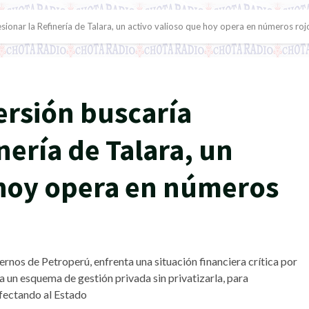
ionar la Refinería de Talara, un activo valioso que hoy opera en números roj
rsión buscaría
nería de Talara, un
 hoy opera en números
ernos de Petroperú, enfrenta una situación financiera crítica por
a un esquema de gestión privada sin privatizarla, para
afectando al Estado