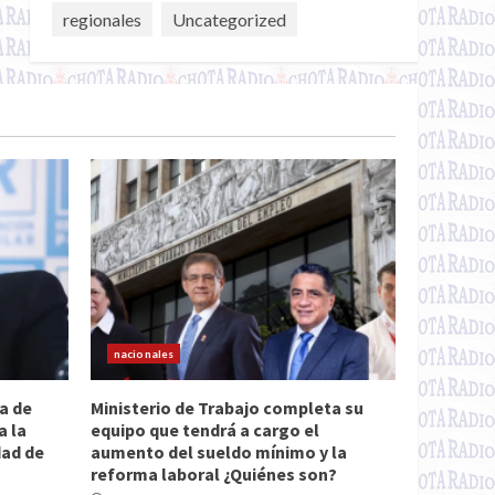
regionales
Uncategorized
nacionales
a de
Ministerio de Trabajo completa su
a la
equipo que tendrá a cargo el
dad de
aumento del sueldo mínimo y la
reforma laboral ¿Quiénes son?