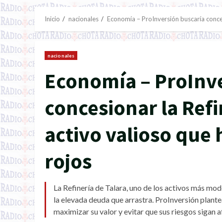
Inicio
nacionales
Economía – ProInversión buscaría conces
nacionales
Economía – ProInve
concesionar la Refi
activo valioso que
rojos
La Refinería de Talara, uno de los activos más mod
la elevada deuda que arrastra. ProInversión plante
maximizar su valor y evitar que sus riesgos sigan 