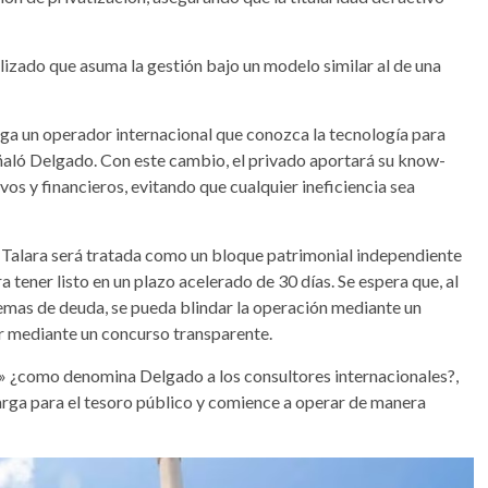
lizado que asuma la gestión bajo un modelo similar al de una
a un operador internacional que conozca la tecnología para
eñaló Delgado. Con este cambio, el privado aportará su know-
vos y financieros, evitando que cualquier ineficiencia sea
 Talara será tratada como un bloque patrimonial independiente
tener listo en un plazo acelerado de 30 días. Se espera que, al
lemas de deuda, se pueda blindar la operación mediante un
r mediante un concurso transparente.
or» ¿como denomina Delgado a los consultores internacionales?,
carga para el tesoro público y comience a operar de manera