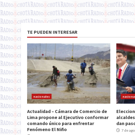
TE PUEDEN INTERESAR
nacionales
naciona
Actualidad – Cámara de Comercio de
Eleccion
Lima propone al Ejecutivo conformar
alcaldes
comando único para enfrentar
dan paso
Fenómeno El Niño
7 de ago