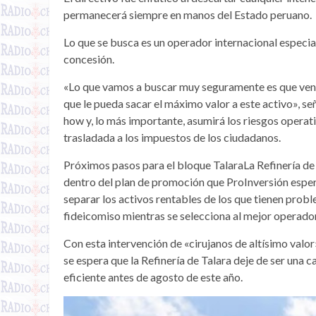
permanecerá siempre en manos del Estado peruano.
Lo que se busca es un operador internacional especia
concesión.
«Lo que vamos a buscar muy seguramente es que veng
que le pueda sacar el máximo valor a este activo», s
how y, lo más importante, asumirá los riesgos operati
trasladada a los impuestos de los ciudadanos.
Próximos pasos para el bloque TalaraLa Refinería de
dentro del plan de promoción que ProInversión espera 
separar los activos rentables de los que tienen prob
fideicomiso mientras se selecciona al mejor operado
Con esta intervención de «cirujanos de altísimo val
se espera que la Refinería de Talara deje de ser una 
eficiente antes de agosto de este año.