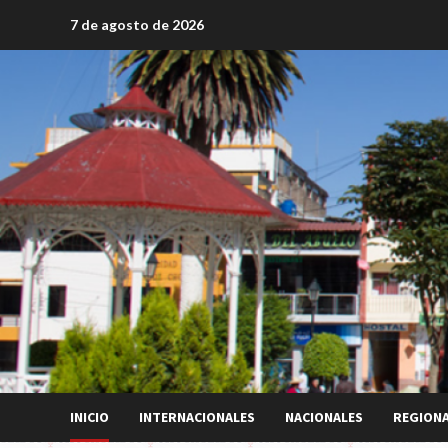
Saltar
7 de agosto de 2026
al
contenido
INICIO
INTERNACIONALES
NACIONALES
REGION