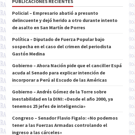
PUBLICACIONES RECIENTES
Policial – Empresario abatió a presunto
delincuente y dejó herido a otro durante intento
de asalto en San Martín de Porres
Política – Diputado de Fuerza Popular bajo
sospecha en el caso del crimen del periodista
Gastón Medina
Gobierno – Ahora Nación pide que el canciller Espá
acuda al Senado para explicar intención de
incorporar a Perú al Escudo de las Américas
Gobierno – Andrés Gómez de la Torre sobre
inestabilidad en la DINI: «Desde el año 2000, ya
tenemos 25 jefes de inteligencia»
Congreso – Senador Flavio Figalo: «No podemos
tener a las Fuerzas Armadas controlando el
ingreso a las cárceles»