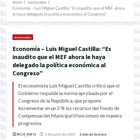
Inicio
nacionales
Economía – Luis Miguel Castilla: “Es inaudito que el MEF ahora
le haya delegado la política económica al Congreso”
nacionales
Economía – Luis Miguel Castilla: “Es
inaudito que el MEF ahora le haya
delegado la política económica al
Congreso”
El economista Luis Miguel Castilla criticó que el
Gobierno respalde la norma aprobada por el
Congreso de la República, que propone
incrementar en un 2 % los recursos del Fondo de
Compensación Municipal (Foncomun) de manera
progresiva.
RCH_INFO
2 de junio de 2025
2 min de lectura