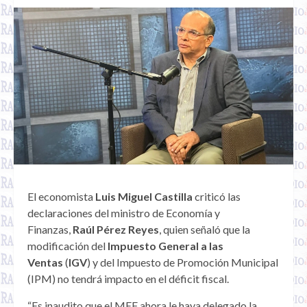
El economista
Luis Miguel Castilla
criticó las
declaraciones del ministro de Economía y
Finanzas,
Raúl Pérez Reyes
, quien señaló que la
modificación del
Impuesto General a las
Ventas
(
IGV
) y del Impuesto de Promoción Municipal
(IPM) no tendrá impacto en el déficit fiscal.
“Es inaudito que el MEF ahora le haya delegado la