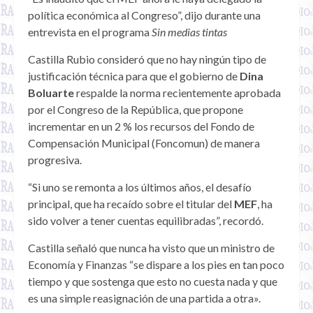
política económica al Congreso”, dijo durante una
entrevista en el programa
Sin medias tintas
Castilla Rubio consideró que no hay ningún tipo de
justificación técnica para que el gobierno de
Dina
Boluarte
respalde la norma recientemente aprobada
por el Congreso de la República, que propone
incrementar en un 2 % los recursos del Fondo de
Compensación Municipal (Foncomun) de manera
progresiva.
“Si uno se remonta a los últimos años, el desafío
principal, que ha recaído sobre el titular del
MEF
, ha
sido volver a tener cuentas equilibradas”, recordó.
Castilla señaló que nunca ha visto que un ministro de
Economía y Finanzas “se dispare a los pies en tan poco
tiempo y que sostenga que esto no cuesta nada y que
es una simple reasignación de una partida a otra».