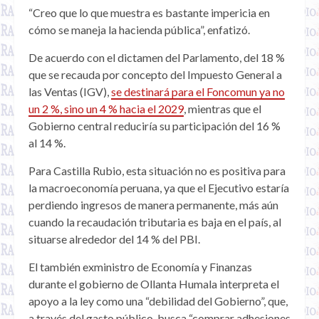
“Creo que lo que muestra es bastante impericia en
cómo se maneja la hacienda pública”, enfatizó.
De acuerdo con el dictamen del Parlamento, del 18 %
que se recauda por concepto del Impuesto General a
las Ventas (IGV),
se destinará para el Foncomun ya no
un 2 %, sino un 4 % hacia el 2029
, mientras que el
Gobierno central reduciría su participación del 16 %
al 14 %.
Para Castilla Rubio, esta situación no es positiva para
la macroeconomía peruana, ya que el Ejecutivo estaría
perdiendo ingresos de manera permanente, más aún
cuando la recaudación tributaria es baja en el país, al
situarse alrededor del 14 % del PBI.
El también exministro de Economía y Finanzas
durante el gobierno de Ollanta Humala interpreta el
apoyo a la ley como una “debilidad del Gobierno”, que,
a través del gasto público, busca “comprar adhesiones