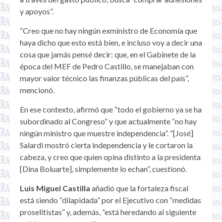
y apoyos”.
“Creo que no hay ningún exministro de Economía que
haya dicho que esto está bien, e incluso voy a decir una
cosa que jamás pensé decir: que, en el Gabinete de la
época del MEF de Pedro Castillo, se manejaban con
mayor valor técnico las finanzas públicas del país”,
mencionó.
En ese contexto, afirmó que “todo el gobierno ya se ha
subordinado al Congreso” y que actualmente “no hay
ningún ministro que muestre independencia”. “[José]
Salardi mostró cierta independencia y le cortaron la
cabeza, y creo que quien opina distinto a la presidenta
[Dina Boluarte], simplemente lo echan”, cuestionó.
Luis Miguel Castilla
añadió que la fortaleza fiscal
está siendo “dilapidada” por el Ejecutivo con “medidas
proselitistas” y, además, “está heredando al siguiente