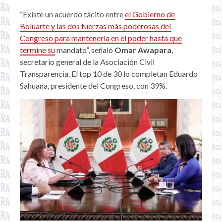
“Existe un acuerdo tácito entre
el Gobierno de
Boluarte y las dos fuerzas más poderosas del
Congreso para mantenerla en el poder hasta que
termine su
mandato”, señaló
Omar Awapara
,
secretario general de la Asociación Civil
Transparencia. El top 10 de 30 lo completan Eduardo
Sahuana, presidente del Congreso, con 39%.