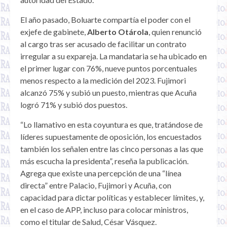
El año pasado, Boluarte compartía el poder con el
exjefe de gabinete,
Alberto Otárola
, quien renunció
al cargo tras ser acusado de facilitar un contrato
irregular a su expareja. La mandataria se ha ubicado en
el primer lugar con 76%, nueve puntos porcentuales
menos respecto a la medición del 2023. Fujimori
alcanzó 75% y subió un puesto, mientras que Acuña
logró 71% y subió dos puestos.
“Lo llamativo en esta coyuntura es que, tratándose de
líderes supuestamente de oposición, los encuestados
también los señalen entre las cinco personas a las que
más escucha la presidenta”, reseña la publicación.
Agrega que existe una percepción de una “línea
directa” entre Palacio, Fujimori y Acuña, con
capacidad para dictar políticas y establecer límites, y,
en el caso de APP, incluso para colocar ministros,
como el titular de Salud, César Vásquez.