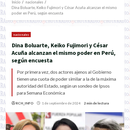
Inicio
nacionales
Dina Boluarte, Keiko Fujimori y César Acuña alcanzan el mismo
poder en Perú, según encuesta
nacionales
Dina Boluarte, Keiko Fujimori y César
Acuña alcanzan el mismo poder en Perú,
según encuesta
Por primera vez, dos actores ajenos al Gobierno
tienen una cuota de poder similar a la de la máxima
autoridad del Estado, según un sondeo de Ipsos
para Semana Económica
RCH_INFO
1 de septiembre de 2024
2 min de lectura