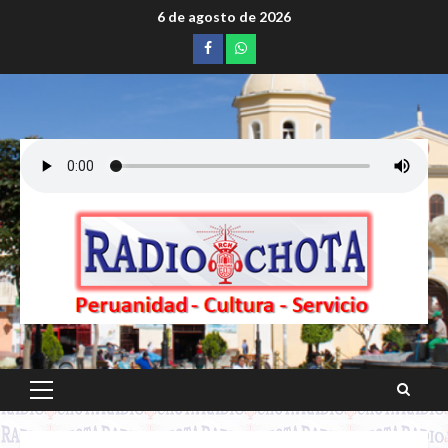
Saltar
6 de agosto de 2026
al
Facebook
whatsapp
contenido
Menú
principal