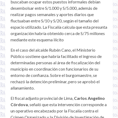
buscaban ocupar estos puestos informales debían
desembolsar entre S/1.000 y S/5.000, además de
realizar pagos semanales y aportes diarios que
fluctuaban entre S/10 y S/20, según el tamaño del
espacio utilizado. La Fiscalía calcula que esta presunta
organización habría obtenido cerca de S/75 millones
mediante este esquema ilícito
En el caso del alcalde Rubén Cano, el Ministerio
Público sostiene que habría facilitado el ingreso de
determinadas personas al área de fiscalización del
municipio en coordinación con funcionarios de su
entorno de confianza. Sobre el burgomaestre, se
rechazó la detención preliminar, pero se aprobó el
allanamiento.
El fiscal adjunto provincial de Lima,
Carlos Angelino
Córdova
, señaló que esta intervención corresponde a
un operativo encabezado por la Fiscalía contra el
Crimen Organizado y la División de Investigación de