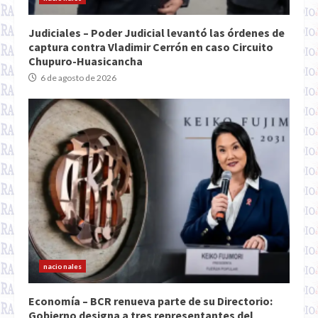
Judiciales – Poder Judicial levantó las órdenes de
captura contra Vladimir Cerrón en caso Circuito
Chupuro-Huasicancha
6 de agosto de 2026
nacionales
Economía – BCR renueva parte de su Directorio:
Gobierno designa a tres representantes del