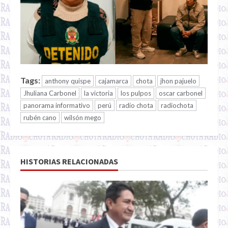
Tags:
anthony quispe
cajamarca
chota
jhon pajuelo
Jhuliana Carbonel
la victoria
los pulpos
oscar carbonel
panorama informativo
perú
radio chota
radiochota
rubén cano
wilsón mego
HISTORIAS RELACIONADAS