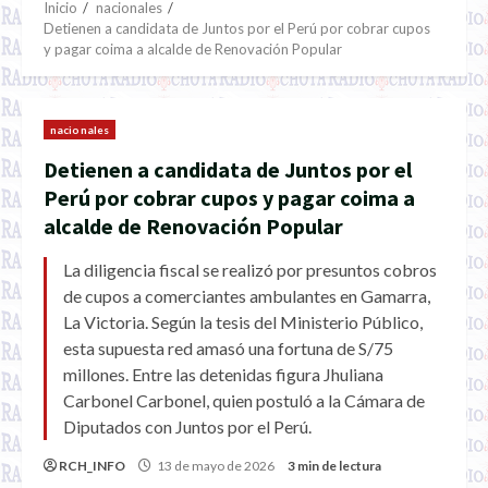
Inicio
nacionales
Detienen a candidata de Juntos por el Perú por cobrar cupos
y pagar coima a alcalde de Renovación Popular
nacionales
Detienen a candidata de Juntos por el
Perú por cobrar cupos y pagar coima a
alcalde de Renovación Popular
La diligencia fiscal se realizó por presuntos cobros
de cupos a comerciantes ambulantes en Gamarra,
La Victoria. Según la tesis del Ministerio Público,
esta supuesta red amasó una fortuna de S/75
millones. Entre las detenidas figura Jhuliana
Carbonel Carbonel, quien postuló a la Cámara de
Diputados con Juntos por el Perú.
RCH_INFO
13 de mayo de 2026
3 min de lectura