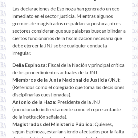
Las declaraciones de Espinoza han generado un eco
inmediato en el sector justicia. Mientras algunos
gremios de magistrados respaldan su postura, otros
sectores consideran que sus palabras buscan blindar a
ciertos funcionarios de la fiscalización necesaria que
debe ejercer la JNJ sobre cualquier conducta
irregular.
Delia Espinoza:
Fiscal de la Nación y principal crítica
de los procedimientos actuales de la JNJ.
Miembros de la Junta Nacional de Justicia (JNJ):
(Referidos como el colegiado que toma las decisiones
disciplinarias cuestionadas).
Antonio de la Haza:
Presidente de la JNJ
(mencionado indirectamente como el representante
de la institución señalada).
Magistrados del Ministerio Público:
Quienes,
según Espinoza, estarían siendo afectados por la falta