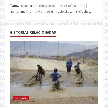
Tags:
cajamarca
chota te ve
delia espinoza
jnj
panorama informativo
perú
radio chota
radiochota
HISTORIAS RELACIONADAS
nacionales