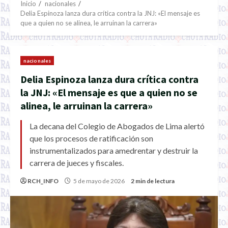
Inicio
nacionales
Delia Espinoza lanza dura crítica contra la JNJ: «El mensaje es
que a quien no se alinea, le arruinan la carrera»
nacionales
Delia Espinoza lanza dura crítica contra
la JNJ: «El mensaje es que a quien no se
alinea, le arruinan la carrera»
La decana del Colegio de Abogados de Lima alertó
que los procesos de ratificación son
instrumentalizados para amedrentar y destruir la
carrera de jueces y fiscales.
RCH_INFO
5 de mayo de 2026
2 min de lectura