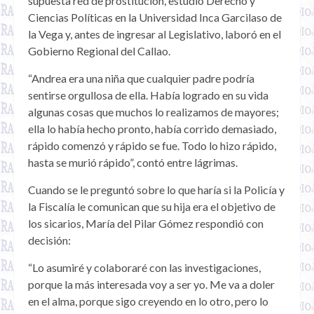
supuesta red de prostitución, estudió Derecho y
Ciencias Políticas en la Universidad Inca Garcilaso de
la Vega y, antes de ingresar al Legislativo, laboró en el
Gobierno Regional del Callao.
“Andrea era una niña que cualquier padre podría
sentirse orgullosa de ella. Había logrado en su vida
algunas cosas que muchos lo realizamos de mayores;
ella lo había hecho pronto, había corrido demasiado,
rápido comenzó y rápido se fue. Todo lo hizo rápido,
hasta se murió rápido”, contó entre lágrimas.
Cuando se le preguntó sobre lo que haría si la Policía y
la Fiscalía le comunican que su hija era el objetivo de
los sicarios, María del Pilar Gómez respondió con
decisión:
“Lo asumiré y colaboraré con las investigaciones,
porque la más interesada voy a ser yo. Me va a doler
en el alma, porque sigo creyendo en lo otro, pero lo