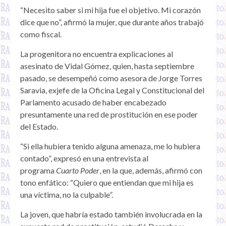
“Necesito saber si mi hija fue el objetivo. Mi corazón
dice que no”, afirmó la mujer, que durante años trabajó
como fiscal.
La progenitora no encuentra explicaciones al
asesinato de Vidal Gómez, quien, hasta septiembre
pasado, se desempeñó como asesora de Jorge Torres
Saravia, exjefe de la Oficina Legal y Constitucional del
Parlamento acusado de haber encabezado
presuntamente una red de prostitución en ese poder
del Estado.
“Si ella hubiera tenido alguna amenaza, me lo hubiera
contado”, expresó en una entrevista al
programa
Cuarto Poder
, en la que, además, afirmó con
tono enfático: “Quiero que entiendan que mi hija es
una víctima, no la culpable”.
La joven, que habría estado también involucrada en la