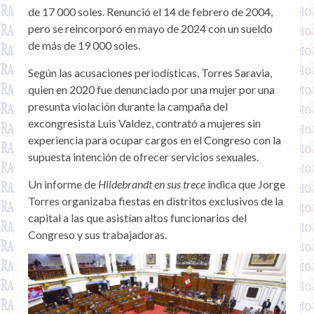
de 17 000 soles. Renunció el 14 de febrero de 2004,
pero se reincorporó en mayo de 2024 con un sueldo
de más de 19 000 soles.
Según las acusaciones periodísticas, Torres Saravia,
quien en 2020 fue denunciado por una mujer por una
presunta violación durante la campaña del
excongresista Luis Valdez, contrató a mujeres sin
experiencia para ocupar cargos en el Congreso con la
supuesta intención de ofrecer servicios sexuales.
Un informe de
Hildebrandt en sus trece
indica que Jorge
Torres organizaba fiestas en distritos exclusivos de la
capital a las que asistían altos funcionarios del
Congreso y sus trabajadoras.