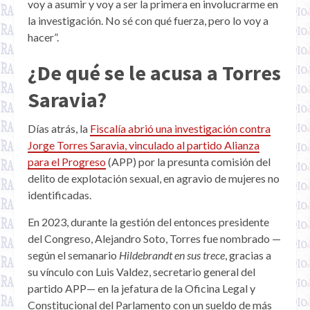
voy a asumir y voy a ser la primera en involucrarme en
la investigación. No sé con qué fuerza, pero lo voy a
hacer”.
¿De qué se le acusa a Torres
Saravia?
Días atrás, la
Fiscalía abrió una investigación contra
Jorge Torres Saravia, vinculado al partido Alianza
para el Progreso
(APP) por la presunta comisión del
delito de explotación sexual, en agravio de mujeres no
identificadas.
En 2023, durante la gestión del entonces presidente
del Congreso, Alejandro Soto, Torres fue nombrado —
según el semanario
Hildebrandt en sus trece
, gracias a
su vínculo con Luis Valdez, secretario general del
partido APP— en la jefatura de la Oficina Legal y
Constitucional del Parlamento con un sueldo de más