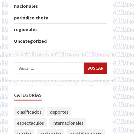
nacionales
periódico chota
regionales
Uncategorized
Buscar:
CATEGORÍAS
clasificados
deportes
espectaculos
internacionales
locales
nacionales
periódico chota