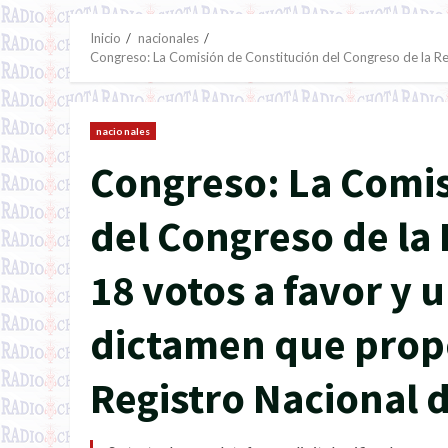
Inicio
nacionales
Congreso: La Comisión de Constitución del Congreso de la Re
nacionales
Congreso: La Comis
del Congreso de la
18 votos a favor y 
dictamen que propo
Registro Nacional 