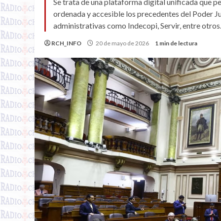
Se trata de una plataforma digital unificada que pe
ordenada y accesible los precedentes del Poder Jud
administrativas como Indecopi, Servir, entre otros
RCH_INFO
20 de mayo de 2026
1 min de lectura