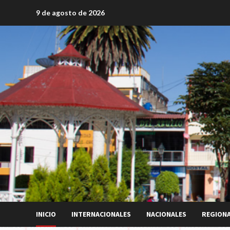
Saltar
9 de agosto de 2026
al
contenido
INICIO
INTERNACIONALES
NACIONALES
REGION