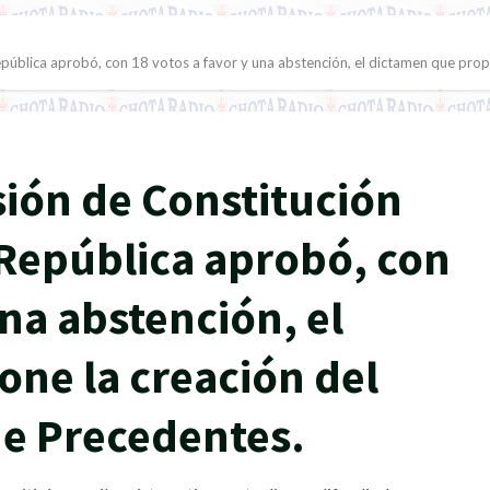
pública aprobó, con 18 votos a favor y una abstención, el dictamen que propo
ión de Constitución
 República aprobó, con
una abstención, el
ne la creación del
de Precedentes.