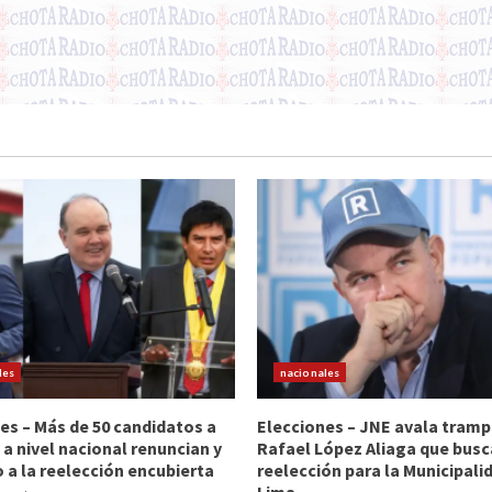
les
nacionales
es – Más de 50 candidatos a
Elecciones – JNE avala tramp
 a nivel nacional renuncian y
Rafael López Aliaga que busc
 a la reelección encubierta
reelección para la Municipali