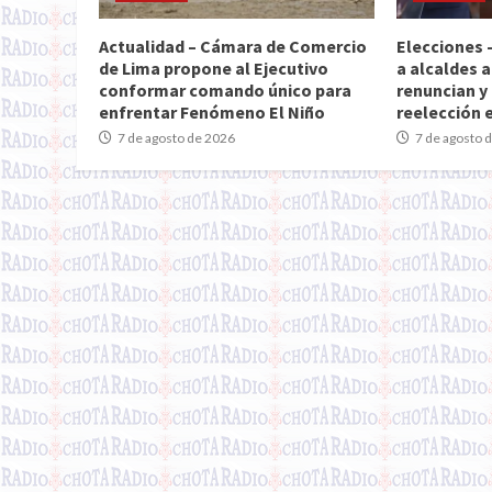
Actualidad – Cámara de Comercio
Elecciones 
de Lima propone al Ejecutivo
a alcaldes a
conformar comando único para
renuncian y 
enfrentar Fenómeno El Niño
reelección 
7 de agosto de 2026
7 de agosto 