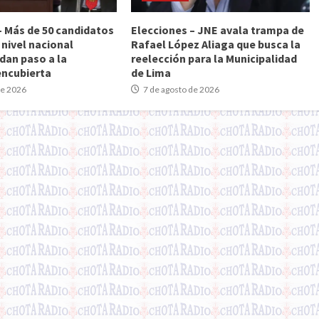
– Más de 50 candidatos
Elecciones – JNE avala trampa de
 nivel nacional
Rafael López Aliaga que busca la
dan paso a la
reelección para la Municipalidad
encubierta
de Lima
de 2026
7 de agosto de 2026