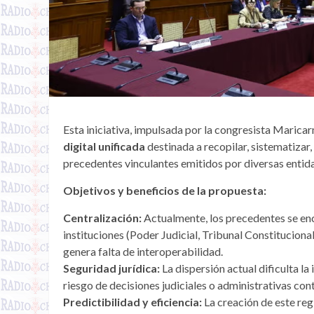
Esta iniciativa, impulsada por la congresista Maric
digital unificada
destinada a recopilar, sistematizar,
precedentes vinculantes emitidos por diversas entid
Objetivos y beneficios de la propuesta:
Centralización:
Actualmente, los precedentes se enc
instituciones (Poder Judicial, Tribunal Constitucional,
genera falta de interoperabilidad.
Seguridad jurídica:
La dispersión actual dificulta la
riesgo de decisiones judiciales o administrativas cont
Predictibilidad y eficiencia:
La creación de este reg