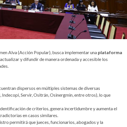
armen Alva (Acción Popular), busca implementar una
plataforma
 actualizar y difundir de manera ordenada y accesible los
ades.
uentran dispersos en múltiples sistemas de diversas
 Indecopi, Servir, Ositrán, Osinergmin, entre otros), lo que
 identificación de criterios, genera incertidumbre y aumenta el
radictorias en casos similares.
istro permitirá que jueces, funcionarios, abogados y la