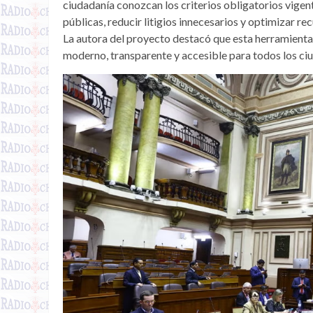
ciudadanía conozcan los criterios obligatorios vigent
públicas, reducir litigios innecesarios y optimizar rec
La autora del proyecto destacó que esta herramienta
moderno, transparente y accesible para todos los ci