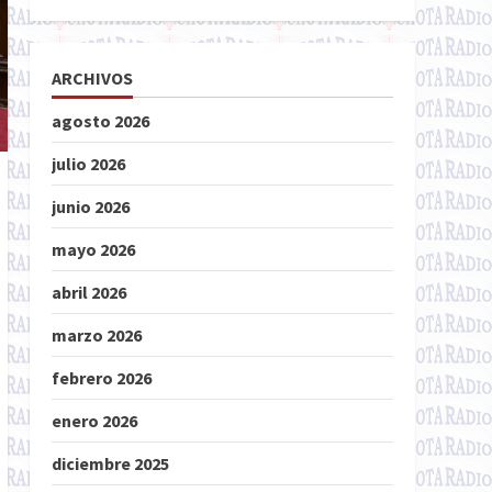
ARCHIVOS
agosto 2026
julio 2026
junio 2026
mayo 2026
abril 2026
marzo 2026
febrero 2026
enero 2026
diciembre 2025