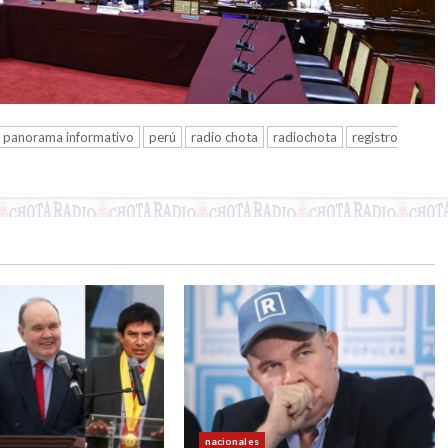
panorama informativo
perú
radio chota
radiochota
registro
nacionales