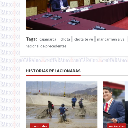
Tags:
cajamarca
chota
chota te ve
maricarmen alva
nacional de precedentes
HISTORIAS RELACIONADAS
nacionales
nacionales