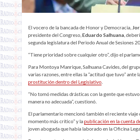
El vocero de la bancada de Honor y Democracia,
Jo
presidente del Congreso,
Eduardo Salhuana
, deber
segunda legislatura del Periodo Anual de Sesiones 
“Tiene prioridad sobre cualquier otro”, dijo el parlam
Para Montoya Manrique, Salhuana Cavides, del grupo 
varias razones, entre ellas la “actitud que tuvo” ante l
prostitución dentro del Legislativo
.
“No tomó medidas drásticas con la gente que estuvo
manera no adecuada”, cuestionó.
El parlamentario mencionó también el reciente viaje 
momento más crítico” y la
publicación en la cuenta d
joven abogada que había laborado en la Oficina Legal