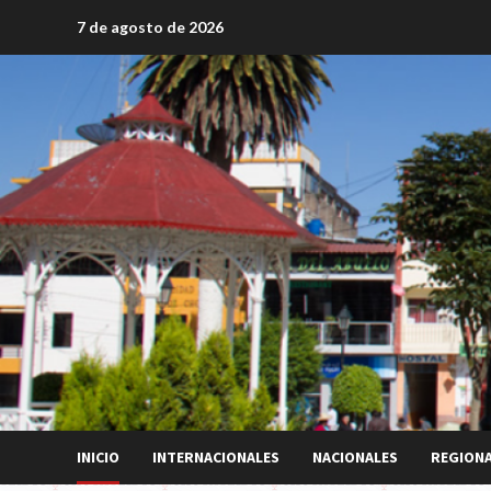
Saltar
7 de agosto de 2026
al
contenido
INICIO
INTERNACIONALES
NACIONALES
REGION