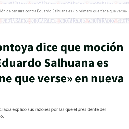
n de censura contra Eduardo Salhuana es «lo primero que tiene que verse» e
ontoya dice que moción
Eduardo Salhuana es
ene que verse» en nueva
acia explicó sus razones por las que el presidente del
o.