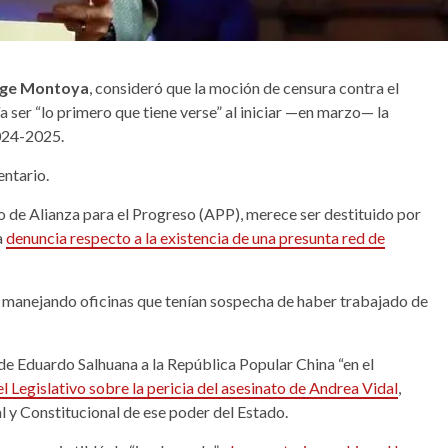
rge Montoya
, consideró que la moción de censura contra el
ía ser “lo primero que tiene verse” al iniciar —en marzo— la
2024-2025.
entario.
de Alianza para el Progreso (APP), merece ser destituido por
a
denuncia respecto a la existencia de una presunta red de
 manejando oficinas que tenían sospecha de haber trabajado de
de Eduardo Salhuana a la República Popular China “en el
el Legislativo sobre la pericia del asesinato de Andrea Vidal
,
 y Constitucional de ese poder del Estado.