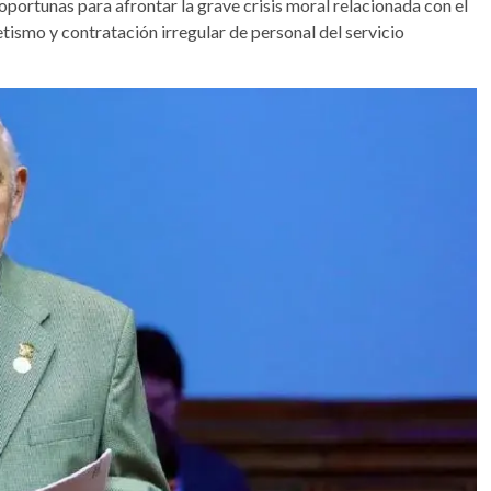
portunas para afrontar la grave crisis moral relacionada con el
ismo y contratación irregular de personal del servicio