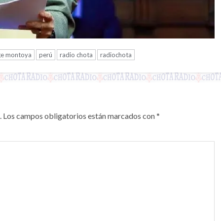
ge montoya
perú
radio chota
radiochota
.
Los campos obligatorios están marcados con
*