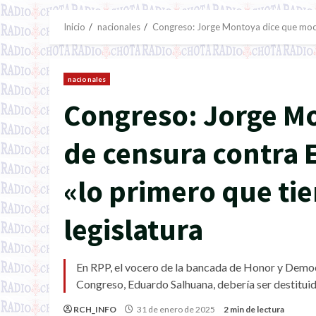
Inicio
nacionales
Congreso: Jorge Montoya dice que moció
nacionales
Congreso: Jorge M
de censura contra 
«lo primero que ti
legislatura
En RPP, el vocero de la bancada de Honor y Democr
Congreso, Eduardo Salhuana, debería ser destituid
RCH_INFO
31 de enero de 2025
2 min de lectura