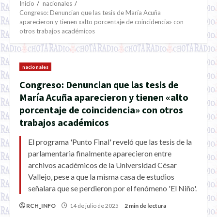
Inicio
nacionales
Congreso: Denuncian que las tesis de María Acuña
aparecieron y tienen «alto porcentaje de coincidencia» con
otros trabajos académicos
nacionales
Congreso: Denuncian que las tesis de
María Acuña aparecieron y tienen «alto
porcentaje de coincidencia» con otros
trabajos académicos
El programa 'Punto Final' reveló que las tesis de la
parlamentaria finalmente aparecieron entre
archivos académicos de la Universidad César
Vallejo, pese a que la misma casa de estudios
señalara que se perdieron por el fenómeno 'El Niño'.
RCH_INFO
14 de julio de 2025
2 min de lectura