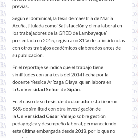
previas.
Según el dominical, la tesis de maestría de María
Acuña, titulada como ‘Satisfacción y clima laboral en
los trabajadores de la GRED de Lambayeque’
presentada en 2015, registra un 81 % de coincidencias
con otros trabajos académicos elaborados antes de
su publicación.
En el reportaje se indica que el trabajo tiene
similitudes con una tesis del 2014 hecha por la
docente Yessica Arízaga Olaya, quien labora en
la
Universidad Señor de Sipán
.
En el caso de su
tesis de doctorado
, esta tiene un
56% de similitud con otra investigación de
la
Universidad César Vallejo
sobre gestión
pedagógica y desempeño laboral, permaneciendo
esta última embargada desde 2018, por lo que no