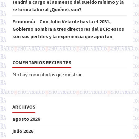
tendrá a cargo el aumento del sueldo mínimo y la
reforma laboral ¿Quiénes son?
Economía – Con Julio Velarde hasta el 2031,
Gobierno nombra a tres directores del BCR: estos
son sus perfiles y la experiencia que aportan
COMENTARIOS RECIENTES
No hay comentarios que mostrar.
ARCHIVOS
agosto 2026
julio 2026