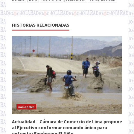
HISTORIAS RELACIONADAS
nacionales
Actualidad – Cámara de Comercio de Lima propone
al Ejecutivo conformar comando único para
enfrentar Fenómeno El Niño