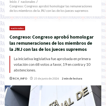
Inicio
nacionales
Congreso: Congreso aprobó homologar las remuneraciones
de los miembros de la JNJ con las de los jueces supremos
nacionales
Congreso: Congreso aprobó homologar
las remuneraciones de los miembros de
la JNJ con las de los jueces supremos
La iniciativa legislativa fue aprobada en primera
votación con 68 votos a favor, 19 en contra y 10
abstenciones.
RCH_INFO
25 de junio de 2026
2 min de lectura