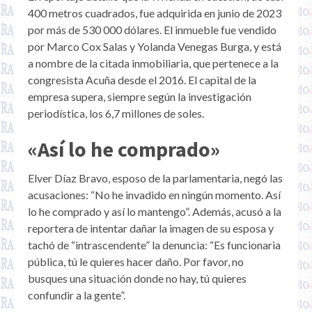
400 metros cuadrados, fue adquirida en junio de 2023
por más de 530 000 dólares. El inmueble fue vendido
por Marco Cox Salas y Yolanda Venegas Burga, y está
a nombre de la citada inmobiliaria, que pertenece a la
congresista Acuña desde el 2016. El capital de la
empresa supera, siempre según la investigación
periodística, los 6,7 millones de soles.
«Así lo he comprado»
Elver Díaz Bravo, esposo de la parlamentaria, negó las
acusaciones: “No he invadido en ningún momento. Así
lo he comprado y así lo mantengo”. Además, acusó a la
reportera de intentar dañar la imagen de su esposa y
tachó de “intrascendente” la denuncia: “Es funcionaria
pública, tú le quieres hacer daño. Por favor, no
busques una situación donde no hay, tú quieres
confundir a la gente”.