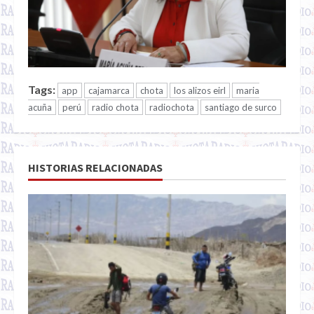
Tags:
app
cajamarca
chota
los alizos eirl
maria
acuña
perú
radio chota
radiochota
santiago de surco
HISTORIAS RELACIONADAS