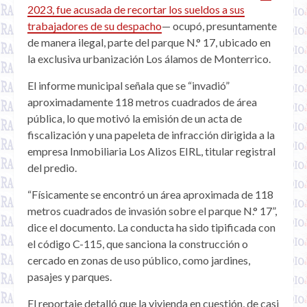
2023, fue acusada de recortar los sueldos a sus
trabajadores de su despacho
— ocupó, presuntamente
de manera ilegal, parte del parque N.° 17, ubicado en
la exclusiva urbanización Los álamos de Monterrico.
El informe municipal señala que se “invadió”
aproximadamente 118 metros cuadrados de área
pública, lo que motivó la emisión de un acta de
fiscalización y una papeleta de infracción dirigida a la
empresa Inmobiliaria Los Alizos EIRL, titular registral
del predio.
“Físicamente se encontró un área aproximada de 118
metros cuadrados de invasión sobre el parque N.° 17”,
dice el documento. La conducta ha sido tipificada con
el código C-115, que sanciona la construcción o
cercado en zonas de uso público, como jardines,
pasajes y parques.
El reportaje detalló que la vivienda en cuestión, de casi