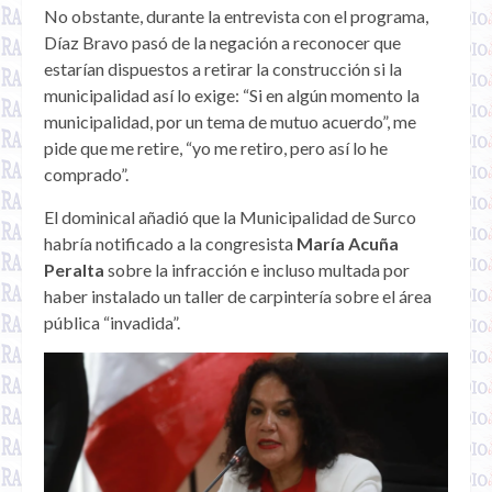
No obstante, durante la entrevista con el programa,
Díaz Bravo pasó de la negación a reconocer que
estarían dispuestos a retirar la construcción si la
municipalidad así lo exige: “Si en algún momento la
municipalidad, por un tema de mutuo acuerdo”, me
pide que me retire, “yo me retiro, pero así lo he
comprado”.
El dominical añadió que la Municipalidad de Surco
habría notificado a la congresista
María Acuña
Peralta
sobre la infracción e incluso multada por
haber instalado un taller de carpintería sobre el área
pública “invadida”.