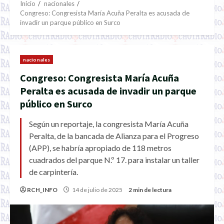
Inicio
nacionales
Congreso: Congresista María Acuña Peralta es acusada de
invadir un parque público en Surco
nacionales
Congreso: Congresista María Acuña
Peralta es acusada de invadir un parque
público en Surco
Según un reportaje, la congresista María Acuña
Peralta, de la bancada de Alianza para el Progreso
(APP), se habría apropiado de 118 metros
cuadrados del parque N.º 17. para instalar un taller
de carpintería.
RCH_INFO
14 de julio de 2025
2 min de lectura