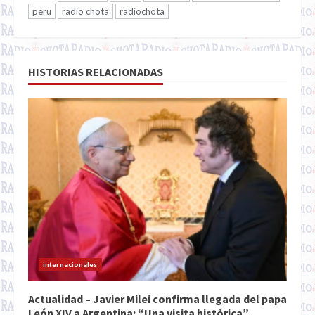
perú
radio chota
radiochota
HISTORIAS RELACIONADAS
internacionales
Actualidad – Javier Milei confirma llegada del papa
León XIV a Argentina: “Una visita histórica”