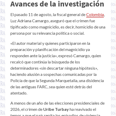
Avances de la investigación
El pasado 11 de agosto, la fiscal general de
Colombia
,
Luz Adriana Camargo, aseguró que el crimen fue
tipificado como magnicidio, es decir, homicidio de una
persona por su relevancia política o social.
«El autor material y quienes participaron en la
preparación y planificación del magnicidio ya
responden ante la justicia», expresó Camargo, quien
recalcó que continúa la búsqueda de los
determinadores «sin descartar ninguna hipótesis»,
haciendo alusión a sospechas comunicadas por la
Policía de que la Segunda Marquetalia, una disidencia
de las antiguas FARC, sea quien esté detrás del
atentado.
A menos de un año de las elecciones presidenciales de
2026, el crimen de
Uribe Turbay
ha reavivado el
temor a que el país repita los episodios de violencia