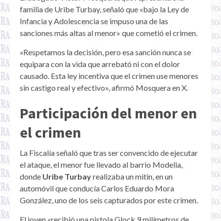
familia de Uribe Turbay, señaló que «bajo la Ley de
Infancia y Adolescencia se impuso una de las
sanciones más altas al menor» que cometió el crimen.
«Respetamos la decisión, pero esa sanción nunca se
equipara con la vida que arrebató ni con el dolor
causado. Esta ley incentiva que el crimen use menores
sin castigo real y efectivo», afirmó Mosquera en X.
Participación del menor en
el crimen
La Fiscalía señaló que tras ser convencido de ejecutar
el ataque, el menor fue llevado al barrio Modelia,
donde
Uribe Turbay
realizaba un mitin, en un
automóvil que conducía Carlos Eduardo Mora
González, uno de los seis capturados por este crimen.
El joven «recibió una pistola Glock 9 milímetros de