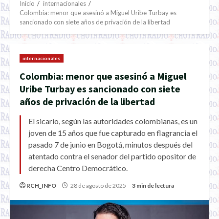
Inicio
internacionales
Colombia: menor que asesinó a Miguel Uribe Turbay es
sancionado con siete años de privación de la libertad
internacionales
Colombia: menor que asesinó a Miguel
Uribe Turbay es sancionado con siete
años de privación de la libertad
El sicario, según las autoridades colombianas, es un
joven de 15 años que fue capturado en flagrancia el
pasado 7 de junio en Bogotá, minutos después del
atentado contra el senador del partido opositor de
derecha Centro Democrático.
RCH_INFO
28 de agosto de 2025
3 min de lectura