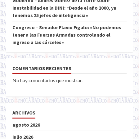
Gobierno – Andrés Gómez de la Torre sobre
inestabilidad en la DINI: «Desde el año 2000, ya
tenemos 25 jefes de inteligencia»
Congreso – Senador Flavio Figalo: «No podemos
tener a las Fuerzas Armadas controlando el
ingreso a las cárceles»
COMENTARIOS RECIENTES
No hay comentarios que mostrar.
ARCHIVOS
agosto 2026
julio 2026