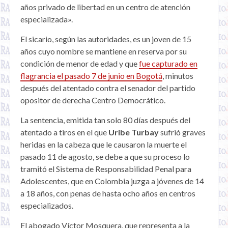
años privado de libertad en un centro de atención
especializada».
El sicario, según las autoridades, es un joven de 15
años cuyo nombre se mantiene en reserva por su
condición de menor de edad y que
fue capturado en
flagrancia el pasado 7 de junio en Bogotá
, minutos
después del atentado contra el senador del partido
opositor de derecha Centro Democrático.
La sentencia, emitida tan solo 80 días después del
atentado a tiros en el que
Uribe Turbay
sufrió graves
heridas en la cabeza que le causaron la muerte el
pasado 11 de agosto, se debe a que su proceso lo
tramitó el Sistema de Responsabilidad Penal para
Adolescentes, que en Colombia juzga a jóvenes de 14
a 18 años, con penas de hasta ocho años en centros
especializados.
El abogado Víctor Mosquera, que representa a la