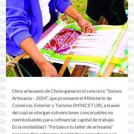
Once artesanos de Chota ganaron el concurso “Somos
Artesanía – 2024”, que promueve el Ministerio de
Comercio, Exterior y Turismo (MINCETUR), a través
del cual se otorgan subvenciones concursables no
reembolsables para cofinanciar capital de trabajo.
En la modalidad I “Fortalece tu taller de artesanía”
ganaron diez artesanos, haciéndose acreedores a un