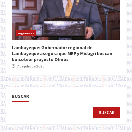
regionales
Lambayeque: Gobernador regional de
Lambayeque asegura que MEF y Midagri buscan
boicotear proyecto Olmos
7 de julio de 2025
BUSCAR
BUSCAR