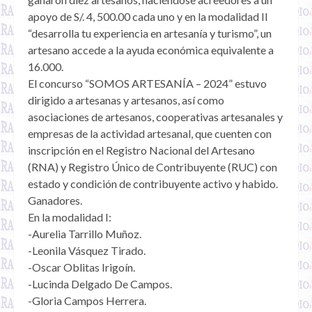
apoyo de S/. 4, 500.00 cada uno y en la modalidad II
“desarrolla tu experiencia en artesanía y turismo”, un
artesano accede a la ayuda económica equivalente a
16.000.
El concurso “SOMOS ARTESANÍA – 2024” estuvo
dirigido a artesanas y artesanos, así como
asociaciones de artesanos, cooperativas artesanales y
empresas de la actividad artesanal, que cuenten con
inscripción en el Registro Nacional del Artesano
(RNA) y Registro Único de Contribuyente (RUC) con
estado y condición de contribuyente activo y habido.
Ganadores.
En la modalidad I:
-Aurelia Tarrillo Muñoz.
-Leonila Vásquez Tirado.
-Oscar Oblitas Irigoín.
-Lucinda Delgado De Campos.
-Gloria Campos Herrera.