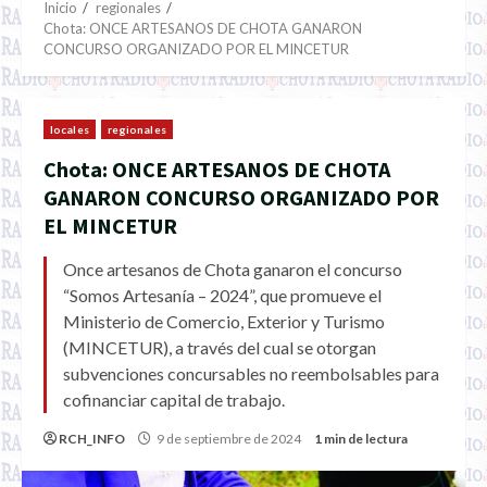
Inicio
regionales
Chota: ONCE ARTESANOS DE CHOTA GANARON
CONCURSO ORGANIZADO POR EL MINCETUR
locales
regionales
Chota: ONCE ARTESANOS DE CHOTA
GANARON CONCURSO ORGANIZADO POR
EL MINCETUR
Once artesanos de Chota ganaron el concurso
“Somos Artesanía – 2024”, que promueve el
Ministerio de Comercio, Exterior y Turismo
(MINCETUR), a través del cual se otorgan
subvenciones concursables no reembolsables para
cofinanciar capital de trabajo.
RCH_INFO
9 de septiembre de 2024
1 min de lectura