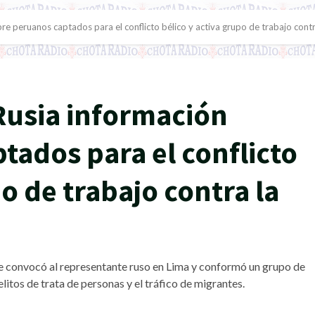
bre peruanos captados para el conflicto bélico y activa grupo de trabajo contr
 Rusia información
tados para el conflicto
po de trabajo contra la
ue convocó al representante ruso en Lima y conformó un grupo de
litos de trata de personas y el tráfico de migrantes.