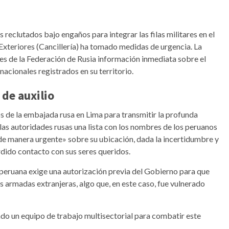
reclutados bajo engaños para integrar las filas militares en el
 Exteriores (Cancillería) ha tomado medidas de urgencia. La
des de la Federación de Rusia información inmediata sobre el
nacionales registrados en su territorio.
 de auxilio
s de la embajada rusa en Lima para transmitir la profunda
las autoridades rusas una lista con los nombres de los peruanos
«de manera urgente» sobre su ubicación, dada la incertidumbre y
rdido contacto con sus seres queridos.
 peruana exige una autorización previa del Gobierno para que
s armadas extranjeras, algo que, en este caso, fue vulnerado
ivado un equipo de trabajo multisectorial para combatir este