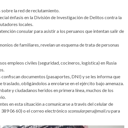
 sobre la red de reclutamiento.
cial énfasis en la División de Investigación de Delitos contra la
lutadores locales.
ención consular para asistir a los peruanos que intentan salir de
monios de familiares, revelan un esquema de trata de personas
sos empleos civiles (seguridad, cocineros, logística) en Rusia
os.
es confiscan documentos (pasaportes, DNI) y se les informa que
 traslado, obligándolos a enrolarse en el ejército bajo amenaza.
mbate y ciudadanos heridos en primera línea, muchos de los
io.
entes en esta situación a comunicarse a través del celular de
 389 06 60) o el correo electrónico
sconsularperu@mail.ru
para