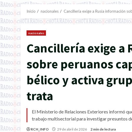
Inicio
nacionales
Cancillería exige a Rusia información so
nacionales
Cancillería exige a
sobre peruanos cap
bélico y activa gru
trata
El Ministerio de Relaciones Exteriores informó q
trabajo multisectorial para investigar presuntos de
RCH_INFO
29 de abril de 2026
2 min de lectura