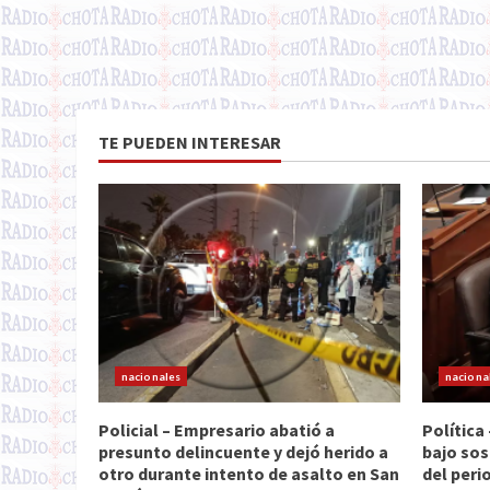
TE PUEDEN INTERESAR
nacionales
naciona
Policial – Empresario abatió a
Política
presunto delincuente y dejó herido a
bajo sos
otro durante intento de asalto en San
del peri