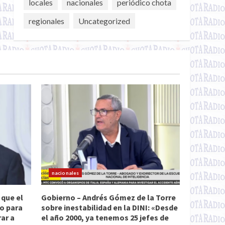
locales
nacionales
periódico chota
regionales
Uncategorized
nacionales
 que el
Gobierno – Andrés Gómez de la Torre
do para
sobre inestabilidad en la DINI: «Desde
rar a
el año 2000, ya tenemos 25 jefes de