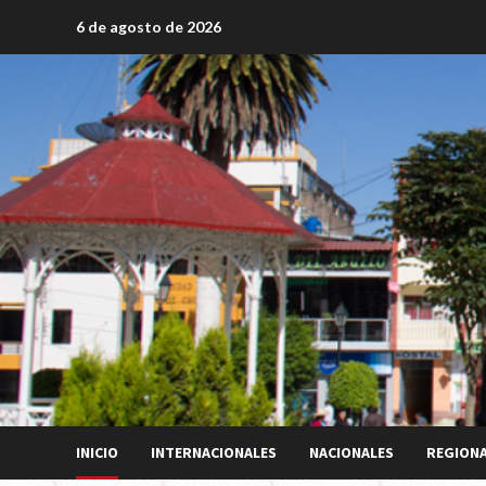
Saltar
6 de agosto de 2026
al
contenido
INICIO
INTERNACIONALES
NACIONALES
REGION