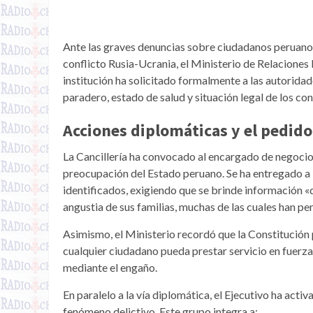
Ante las graves denuncias sobre ciudadanos peruanos 
conflicto Rusia-Ucrania, el Ministerio de Relaciones
institución ha solicitado formalmente a las autorida
paradero, estado de salud y situación legal de los con
Acciones diplomáticas y el pedido
La Cancillería ha convocado al encargado de negocio
preocupación del Estado peruano.
Se ha entregado a 
identificados, exigiendo que se brinde información 
angustia de sus familias, muchas de las cuales han pe
Asimismo, el Ministerio recordó que la Constitución
cualquier ciudadano pueda prestar servicio en fuerza
mediante el engaño.
En paralelo a la vía diplomática, el Ejecutivo ha act
fenómeno delictivo. Este grupo integra a: