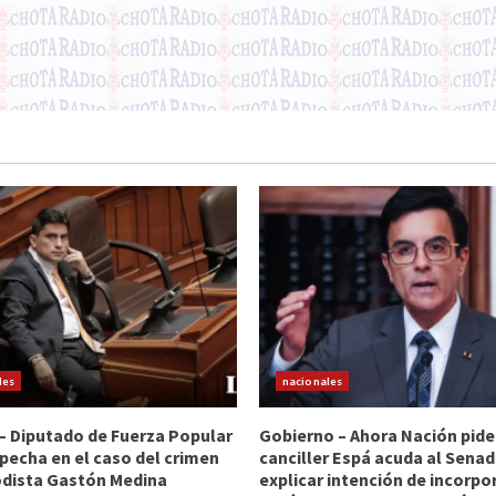
les
nacionales
 – Diputado de Fuerza Popular
Gobierno – Ahora Nación pide
pecha en el caso del crimen
canciller Espá acuda al Sena
odista Gastón Medina
explicar intención de incorpo