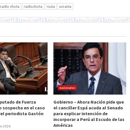
radio chota
radiochota
rusia
ucrania
nacionales
Diputado de Fuerza
Gobierno – Ahora Nación pide que
o sospecha en el caso
el canciller Espá acuda al Senado
del periodista Gastón
para explicar intención de
incorporar a Perú al Escudo de las
Américas
de 2026