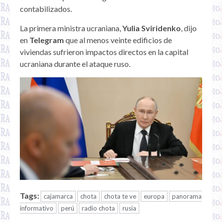
contabilizados.
La primera ministra ucraniana,
Yulia Sviridenko
, dijo
en
Telegram
que al menos veinte edificios de
viviendas sufrieron impactos directos en la capital
ucraniana durante el ataque ruso.
Tags:
cajamarca
chota
chota te ve
europa
panorama
informativo
perú
radio chota
rusia