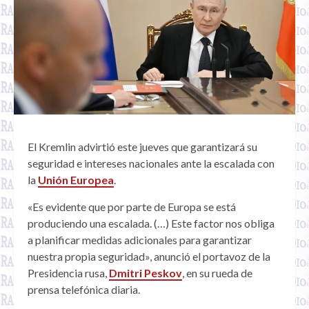
El Kremlin advirtió este jueves que garantizará su
seguridad e intereses nacionales ante la escalada con
la
Unión Europea
.
«Es evidente que por parte de Europa se está
produciendo una escalada. (…) Este factor nos obliga
a planificar medidas adicionales para garantizar
nuestra propia seguridad», anunció el portavoz de la
Presidencia rusa,
Dmitri Peskov
, en su rueda de
prensa telefónica diaria.