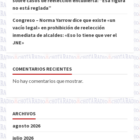
sobre casos de reelección encubierta: “Esa figura
no está reglada”
Congreso – Norma Yarrow dice que existe «un
vacío legal» en prohibición de reelección
inmediata de alcaldes: «Eso lo tiene que ver el
JNE»
COMENTARIOS RECIENTES
No hay comentarios que mostrar.
ARCHIVOS
agosto 2026
julio 2026