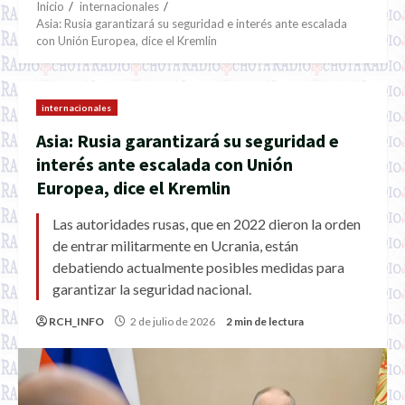
Inicio
internacionales
Asia: Rusia garantizará su seguridad e interés ante escalada
con Unión Europea, dice el Kremlin
internacionales
Asia: Rusia garantizará su seguridad e
interés ante escalada con Unión
Europea, dice el Kremlin
Las autoridades rusas, que en 2022 dieron la orden
de entrar militarmente en Ucrania, están
debatiendo actualmente posibles medidas para
garantizar la seguridad nacional.
RCH_INFO
2 de julio de 2026
2 min de lectura