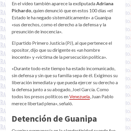
En el vídeo también aparece la exdiputada
Adriana
Pichardo
, quien denunció que en estos 100 días «el
Estado le ha negado sistemáticamente» a Guanipa
«sus derechos, como el derecho a la defensa y la
presunción de inocencia».
El partido Primero Justicia (PJ), al que pertenece el
opositor, dijo que su dirigente es «un hombre
inocente» y «víctima de la persecución política».
«Durante todo este tiempo ha estado incomunicado,
sin defensa y sin que su familia sepa de él. Exigimos su
liberación inmediata y que pueda ejercer su derecho a
la defensa junto a su abogado, Joel García. Como
todos los presos políticos en
Venezuela
, Juan Pablo
merece libertad plena», señaló.
Detención de Guanipa
Guanipa permanecía en la clandestinidad cuando fue