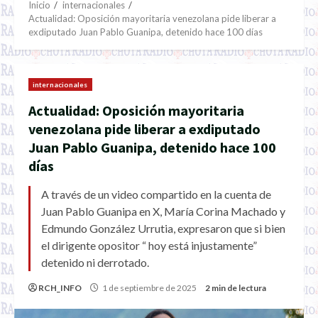
Inicio
internacionales
Actualidad: Oposición mayoritaria venezolana pide liberar a
exdiputado Juan Pablo Guanipa, detenido hace 100 días
internacionales
Actualidad: Oposición mayoritaria
venezolana pide liberar a exdiputado
Juan Pablo Guanipa, detenido hace 100
días
A través de un video compartido en la cuenta de
Juan Pablo Guanipa en X, María Corina Machado y
Edmundo González Urrutia, expresaron que si bien
el dirigente opositor “ hoy está injustamente”
detenido ni derrotado.
RCH_INFO
1 de septiembre de 2025
2 min de lectura