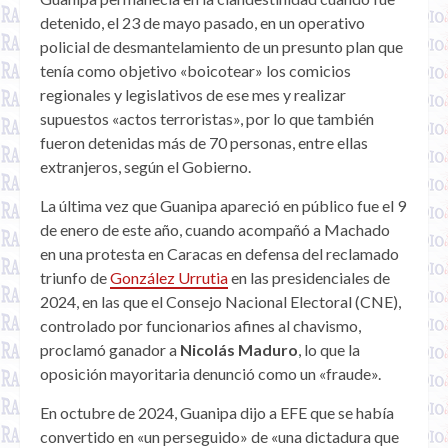
detenido, el 23 de mayo pasado, en un operativo
policial de desmantelamiento de un presunto plan que
tenía como objetivo «boicotear» los comicios
regionales y legislativos de ese mes y realizar
supuestos «actos terroristas», por lo que también
fueron detenidas más de 70 personas, entre ellas
extranjeros, según el Gobierno.
La última vez que Guanipa apareció en público fue el 9
de enero de este año, cuando acompañó a Machado
en una protesta en Caracas en defensa del reclamado
triunfo de
González Urrutia
en las presidenciales de
2024, en las que el Consejo Nacional Electoral (CNE),
controlado por funcionarios afines al chavismo,
proclamó ganador a
Nicolás Maduro
, lo que la
oposición mayoritaria denunció como un «fraude».
En octubre de 2024, Guanipa dijo a EFE que se había
convertido en «un perseguido» de «una dictadura que