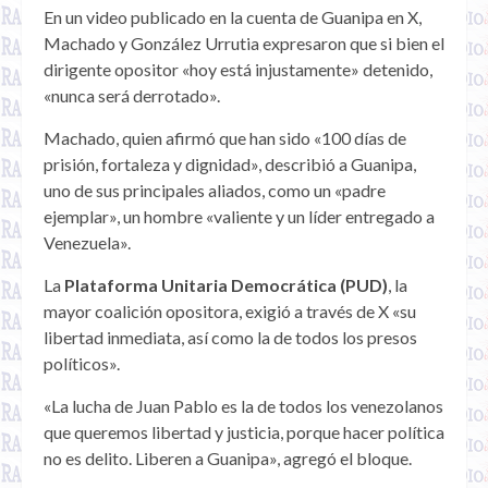
En un video publicado en la cuenta de Guanipa en X,
Machado y González Urrutia expresaron que si bien el
dirigente opositor «hoy está injustamente» detenido,
«nunca será derrotado».
Machado, quien afirmó que han sido «100 días de
prisión, fortaleza y dignidad», describió a Guanipa,
uno de sus principales aliados, como un «padre
ejemplar», un hombre «valiente y un líder entregado a
Venezuela».
La
Plataforma Unitaria Democrática (PUD)
, la
mayor coalición opositora, exigió a través de X «su
libertad inmediata, así como la de todos los presos
políticos».
«La lucha de Juan Pablo es la de todos los venezolanos
que queremos libertad y justicia, porque hacer política
no es delito. Liberen a Guanipa», agregó el bloque.