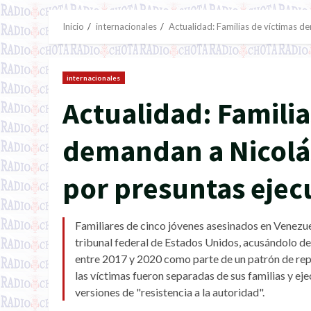
Inicio
internacionales
Actualidad: Familias de víctimas d
internacionales
Actualidad: Familia
demandan a Nicolá
por presuntas ejec
Familiares de cinco jóvenes asesinados en Venez
tribunal federal de Estados Unidos, acusándolo de
entre 2017 y 2020 como parte de un patrón de repr
las víctimas fueron separadas de sus familias y e
versiones de "resistencia a la autoridad".