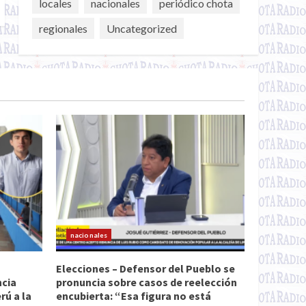
locales
nacionales
periódico chota
regionales
Uncategorized
nacionales
Elecciones – Defensor del Pueblo se
ncia
pronuncia sobre casos de reelección
ú a la
encubierta: “Esa figura no está