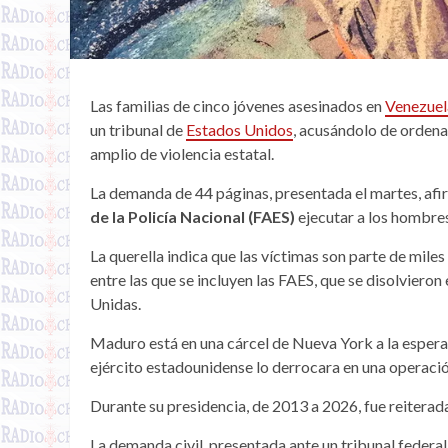
Las familias de cinco jóvenes asesinados en
Venezue
un tribunal de
Estados Unidos
, acusándolo de ordena
amplio de violencia estatal.
La demanda de 44 páginas, presentada el martes, af
de la Policía Nacional (FAES)
ejecutar a los hombre
La querella indica que las víctimas son parte de mi
entre las que se incluyen las FAES, que se disolviero
Unidas.
Maduro está en una cárcel de Nueva York a la espera 
ejército estadounidense lo derrocara en una operaci
Durante su presidencia, de 2013 a 2026, fue reiterad
La demanda civil, presentada ante un tribunal federal