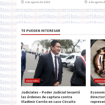
6 de agosto de 2026
6 de agosto 
TE PUEDEN INTERESAR
nacionales
naciona
Judiciales – Poder Judicial levantó
Economía
las órdenes de captura contra
Director
Vladimir Cerrón en caso Circuito
represen