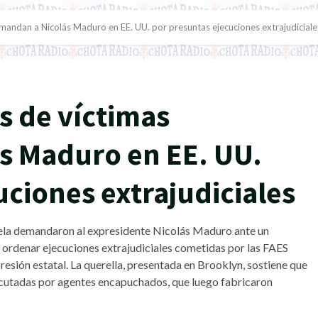
emandan a Nicolás Maduro en EE. UU. por presuntas ejecuciones extrajudiciale
s de víctimas
s Maduro en EE. UU.
uciones extrajudiciales
uela demandaron al expresidente Nicolás Maduro ante un
 ordenar ejecuciones extrajudiciales cometidas por las FAES
esión estatal. La querella, presentada en Brooklyn, sostiene que
jecutadas por agentes encapuchados, que luego fabricaron