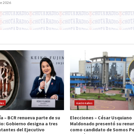
de 2026
les
nacionales
 – BCR renueva parte de su
Elecciones – César Usquiano
io: Gobierno designa a tres
Maldonado presentó su renu
tantes del Ejecutivo
como candidato de Somos Per