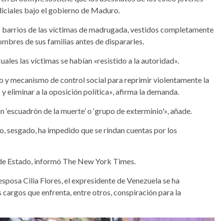
diciales bajo el gobierno de Maduro.
s barrios de las víctimas de madrugada, vestidos completamente
hombres de sus familias antes de dispararles.
uales las víctimas se habían «resistido a la autoridad».
o y mecanismo de control social para reprimir violentamente la
 y eliminar a la oposición política», afirma la demanda.
‘escuadrón de la muerte’ o ‘grupo de exterminio'», añade.
o, sesgado, ha impedido que se rindan cuentas por los
 de Estado, informó The New York Times.
esposa Cilia Flores, el expresidente de Venezuela se ha
 cargos que enfrenta, entre otros, conspiración para la