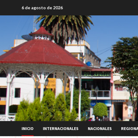
Saltar
6 de agosto de 2026
al
contenido
INICIO
INTERNACIONALES
NACIONALES
REGION