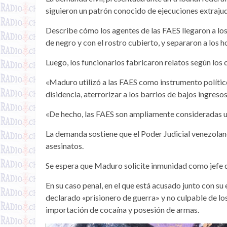
siguieron un patrón conocido de ejecuciones extraju
Describe cómo los agentes de las FAES llegaron a lo
de negro y con el rostro cubierto, y separaron a los 
Luego, los funcionarios fabricaron relatos según los c
«Maduro utilizó a las FAES como instrumento polític
disidencia, aterrorizar a los barrios de bajos ingresos
«De hecho, las FAES son ampliamente consideradas un 
La demanda sostiene que el Poder Judicial venezolan
asesinatos.
Se espera que Maduro solicite inmunidad como jefe
En su caso penal, en el que está acusado junto con su 
declarado «prisionero de guerra» y no culpable de los
importación de cocaína y posesión de armas.