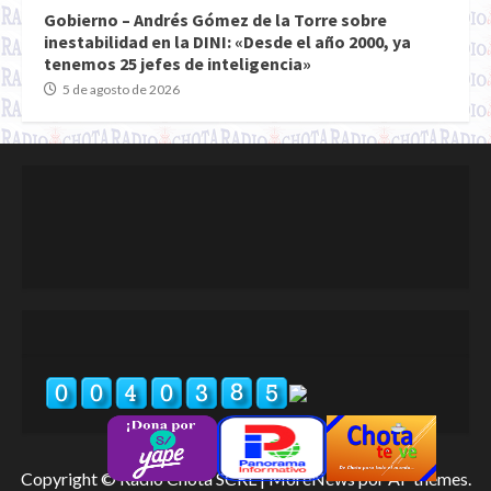
Gobierno – Andrés Gómez de la Torre sobre
inestabilidad en la DINI: «Desde el año 2000, ya
tenemos 25 jefes de inteligencia»
5 de agosto de 2026
Copyright © Radio Chota SCRL
|
MoreNews
por AF themes.