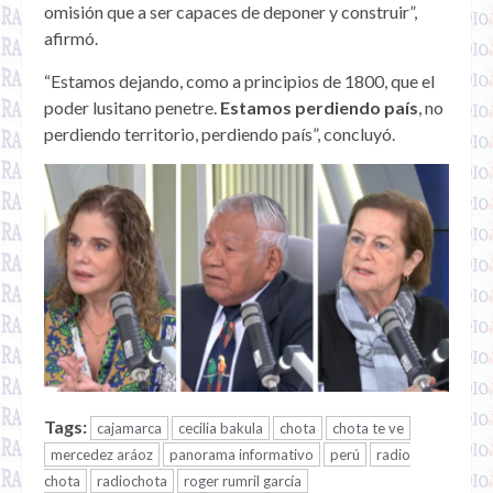
omisión que a ser capaces de deponer y construir”,
afirmó.
“Estamos dejando, como a principios de 1800, que el
poder lusitano penetre.
Estamos perdiendo país
, no
perdiendo territorio, perdiendo país”, concluyó.
Tags:
cajamarca
cecilia bakula
chota
chota te ve
mercedez aráoz
panorama informativo
perú
radio
chota
radiochota
roger rumril garcía