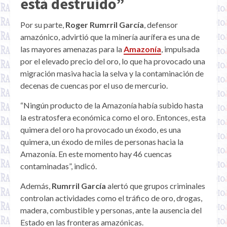
está destruido”
Por su parte,
Roger Rumrril García
, defensor
amazónico, advirtió que la minería aurífera es una de
las mayores amenazas para la
Amazonía
, impulsada
por el elevado precio del oro, lo que ha provocado una
migración masiva hacia la selva y la contaminación de
decenas de cuencas por el uso de mercurio.
“Ningún producto de la Amazonía había subido hasta
la estratosfera económica como el oro. Entonces, esta
quimera del oro ha provocado un éxodo, es una
quimera, un éxodo de miles de personas hacia la
Amazonía. En este momento hay 46 cuencas
contaminadas”, indicó.
Además,
Rumrril García
alertó que grupos criminales
controlan actividades como el tráfico de oro, drogas,
madera, combustible y personas, ante la ausencia del
Estado en las fronteras amazónicas.