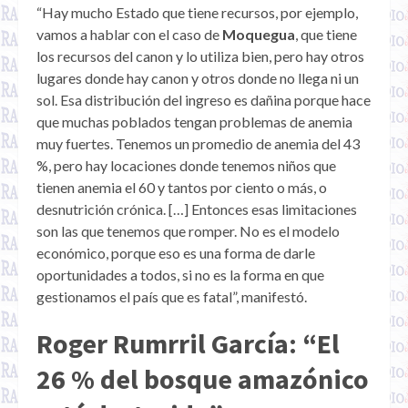
“Hay mucho Estado que tiene recursos, por ejemplo,
vamos a hablar con el caso de
Moquegua
, que tiene
los recursos del canon y lo utiliza bien, pero hay otros
lugares donde hay canon y otros donde no llega ni un
sol. Esa distribución del ingreso es dañina porque hace
que muchas poblados tengan problemas de anemia
muy fuertes. Tenemos un promedio de anemia del 43
%, pero hay locaciones donde tenemos niños que
tienen anemia el 60 y tantos por ciento o más, o
desnutrición crónica. […] Entonces esas limitaciones
son las que tenemos que romper. No es el modelo
económico, porque eso es una forma de darle
oportunidades a todos, si no es la forma en que
gestionamos el país que es fatal”, manifestó.
Roger Rumrril García: “El
26 % del bosque amazónico