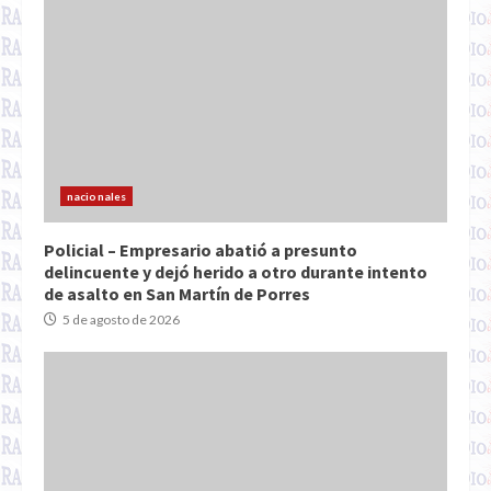
nacionales
Policial – Empresario abatió a presunto
delincuente y dejó herido a otro durante intento
de asalto en San Martín de Porres
5 de agosto de 2026