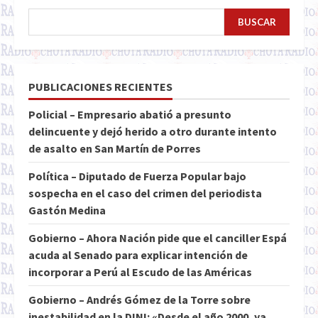
BUSCAR
PUBLICACIONES RECIENTES
Policial – Empresario abatió a presunto
delincuente y dejó herido a otro durante intento
de asalto en San Martín de Porres
Política – Diputado de Fuerza Popular bajo
sospecha en el caso del crimen del periodista
Gastón Medina
Gobierno – Ahora Nación pide que el canciller Espá
acuda al Senado para explicar intención de
incorporar a Perú al Escudo de las Américas
Gobierno – Andrés Gómez de la Torre sobre
inestabilidad en la DINI: «Desde el año 2000, ya