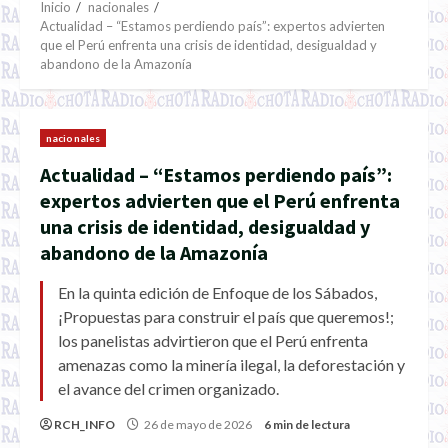
Inicio
nacionales
Actualidad – “Estamos perdiendo país”: expertos advierten
que el Perú enfrenta una crisis de identidad, desigualdad y
abandono de la Amazonía
nacionales
Actualidad – “Estamos perdiendo país”:
expertos advierten que el Perú enfrenta
una crisis de identidad, desigualdad y
abandono de la Amazonía
En la quinta edición de Enfoque de los Sábados,
¡Propuestas para construir el país que queremos!;
los panelistas advirtieron que el Perú enfrenta
amenazas como la minería ilegal, la deforestación y
el avance del crimen organizado.
RCH_INFO
26 de mayo de 2026
6 min de lectura