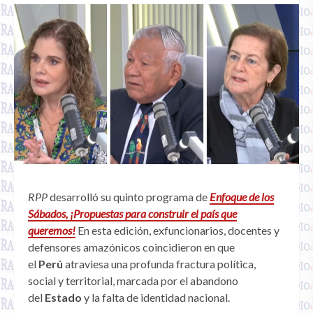
RPP
desarrolló su quinto programa de
Enfoque de los
Sábados, ¡Propuestas para construir el país que
queremos!
En esta edición, exfuncionarios, docentes y
defensores amazónicos coincidieron en que
el
Perú
atraviesa una profunda fractura política,
social y territorial, marcada por el abandono
del
Estado
y la falta de identidad nacional.