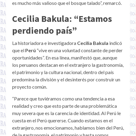
es mucho más valioso que el bosque talado”, remarcó.
Cecilia Bakula: “Estamos
perdiendo país”
La historiadora e investigadora
Cecilia Bakula
indicó
que el
Perú
“vive en una voluntad constante de perder
oportunidades”. En esa línea, manifestó que, aunque
los peruanos destacan en el extranjero la gastronomía,
el patrimonio y la cultura nacional, dentro del país
predomina la división y el desinterés por construir un
proyecto común.
“Parece que tuviéramos como una tendencia a esa
realidad y creo que esto parte de una problemática
muy severa que es la carencia de identidad. Al Perú le
cuesta en el Perú quererse. Cuando estamos en el
extranjero, nos emocionamos, hablamos bien del Perú,
de la gastronomía, el patrimonio y hasta somos