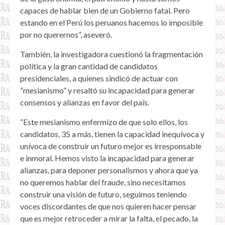
capaces de hablar bien de un Gobierno fatal. Pero
estando en el Perú los peruanos hacemos lo imposible
por no querernos”, aseveró.
También, la investigadora cuestionó la fragmentación
política y la gran cantidad de candidatos
presidenciales, a quienes sindicó de actuar con
“mesianismo” y resaltó su incapacidad para generar
consensos y alianzas en favor del país.
“Este mesianismo enfermizo de que solo ellos, los
candidatos, 35 a más, tienen la capacidad inequívoca y
unívoca de construir un futuro mejor es irresponsable
e inmoral. Hemos visto la incapacidad para generar
alianzas, para deponer personalismos y ahora que ya
no queremos hablar del fraude, sino necesitamos
construir una visión de futuro, seguimos teniendo
voces discordantes de que nos quieren hacer pensar
que es mejor retroceder a mirar la falta, el pecado, la