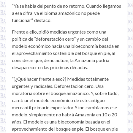
“Ya se habla del punto de no retorno. Cuando llegamos
a esa cifra, ya el bioma amazónico no puede
funcionar”, destacó.
Frente a ello, pidió medidas urgentes como una
política de “deforestación cero” y un cambio del
modelo económico hacia una bioeconomía basada en
el aprovechamiento sostenible del bosque en pie, al
considerar que, de no actuar, la Amazonía podría
desaparecer en las próximas décadas.
“[¿Qué hacer frente a eso?] Medidas totalmente
urgentes y radicales. Deforestación cero. Una
moratoria sobre el bosque amazónico. Y, sobre todo,
cambiar el modelo económico de este antiguo
mercantil primario exportador. Si no cambiamos ese
modelo, simplemente no habrá Amazonía en 10 o 20
años. El modelo es una bioeconomía basada en el
aprovechamiento del bosque en pie. El bosque en pie