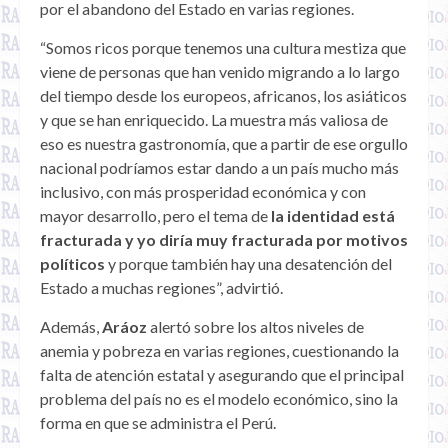
por el abandono del Estado en varias regiones.
“Somos ricos porque tenemos una cultura mestiza que
viene de personas que han venido migrando a lo largo
del tiempo desde los europeos, africanos, los asiáticos
y que se han enriquecido. La muestra más valiosa de
eso es nuestra gastronomía, que a partir de ese orgullo
nacional podríamos estar dando a un país mucho más
inclusivo, con más prosperidad económica y con
mayor desarrollo, pero el tema de
la identidad está
fracturada y yo diría muy fracturada por motivos
políticos
y porque también hay una desatención del
Estado a muchas regiones”, advirtió.
Además,
Aráoz
alertó sobre los altos niveles de
anemia y pobreza en varias regiones, cuestionando la
falta de atención estatal y asegurando que el principal
problema del país no es el modelo económico, sino la
forma en que se administra el Perú.