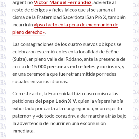
argentino
Víctor Manuel Fernández
, advierte al
resto de clérigos y fieles laicos que si se suman al
cisma de la Fraternidad Sacerdotal San Pío X, también
incurrirán
«ipso facto en la pena de excomunión de
pleno derecho»
.
Las consagraciones de los cuatro nuevos obispos se
celebraron este miércoles en la localidad de Écône
(Suiza), en pleno valle del Ródano, ante la presencia de
cerca de
15 000 personas entre fieles y curiosos
, y
en una ceremonia que fue retransmitida por redes
sociales en varios idiomas.
Con este acto, la Fraternidad hizo caso omiso a las
peticiones del
papa León XIV
, quien la víspera había
exhortado por carta a la congregación, «con espíritu
paterno» y «de todo corazón», a dar marcha atrás bajo
la advertencia de incurrir en una excomunión
inmediata.