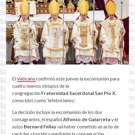
El
Vaticano
confirmó este jueves la excomunión para
cuatro nuevos obispos de la
congregación
Fraternidad Sacerdotal San Pío X
,
conocidos como ‘lefebvrianos’.
La decisión incluye la excomunión de los dos
consagrantes, el español
Alfonso de Galarreta
y el
suizo
Bernard Fellay
«al haber cometido un acto de
carácter cismático mediante la consagración