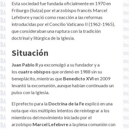
Esta sociedad fue fundada oficialmente en 1970 en
Friburgo (Suiza) por el arzobispo francés Marcel
Lefebvre y nació como reacción a las reformas
introducidas por el Concilio Vaticano II (1962-1965),
que consideraban una ruptura con la tradición
doctrinal y litúrgica de la Iglesia.
Situación
Juan Pablo II
ya excomulgó a su fundador y a
los
cuatro obispos
que ordenó en 1988 sin su
beneplácito, mientras que
Benedicto XVI
en 2009
levantó la excomunión, aunque habían continuado un
pulso con la Iglesia.
El prefecto para la
Doctrina de la Fe
explicó en una
nota que «los múltiples intentos de reintegrar a los
miembros del movimiento iniciado por el
arzobispo
Marcel Lefebvre
a la plena comunión con