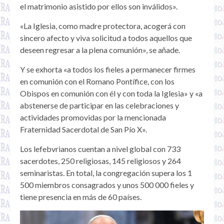
el matrimonio asistido por ellos son inválidos».
«La Iglesia, como madre protectora, acogerá con
sincero afecto y viva solicitud a todos aquellos que
deseen regresar a la plena comunión», se añade.
Y se exhorta «a todos los fieles a permanecer firmes
en comunión con el Romano Pontífice, con los
Obispos en comunión con él y con toda la Iglesia» y «a
abstenerse de participar en las celebraciones y
actividades promovidas por la mencionada
Fraternidad Sacerdotal de San Pío X».
Los lefebvrianos cuentan a nivel global con 733
sacerdotes, 250 religiosas, 145 religiosos y 264
seminaristas. En total, la congregación supera los 1
500 miembros consagrados y unos 500 000 fieles y
tiene presencia en más de 60 países.