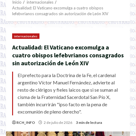
Inicio
internacionales
Actualidad: El Vaticano excomulga a cuatro obispos
lefebvrianos consagrados sin autorización de León XIV
internacionales
Actualidad: El Vaticano excomulga a
cuatro obispos lefebvrianos consagrados
sin autorización de León XIV
El prefecto para la Doctrina de la Fe, el cardenal
argentino Víctor Manuel Fernández, advierte al
resto de clérigos y fieles laicos que si se suman al
cisma de la Fraternidad Sacerdotal San Pío X,
también incurrirán "ipso facto en la pena de
excomunión de pleno derecho".
RCH_INFO
2 de julio de 2026
3 min de lectura