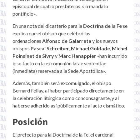
episcopal de cuatro presbíteros, sin mandato
pontificio».
En una nota del dicasterio para la
Doctrina de la Fe
se
explica que el obispo que celebró las
ordenaciones
Alfonso de Galarreta
y los nuevos
obispos
Pascal Schreiber
,
Michael Goldade
,
Michel
Poinsinet de Sivry
y
Marc Hanappier
«han incurrido
ipso facto en la excomunión latae sententiae
(inmediata) reservada a la Sede Apostólica».
Además, también será excomulgado, el obispo
Bernard Fellay, al haber participado directamente en
la celebración litúrgica como conconsagrante, y al
haberse adherido así públicamente al acto cismático.
Posición
El prefecto para la Doctrina de la Fe, el cardenal