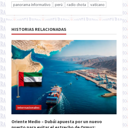
panorama informativo
perú
radio chota
vaticano
HISTORIAS RELACIONADAS
internacionales
Oriente Medio – Dubái apuesta por un nuevo
puerto para evitar el estrecho de Ormuz: