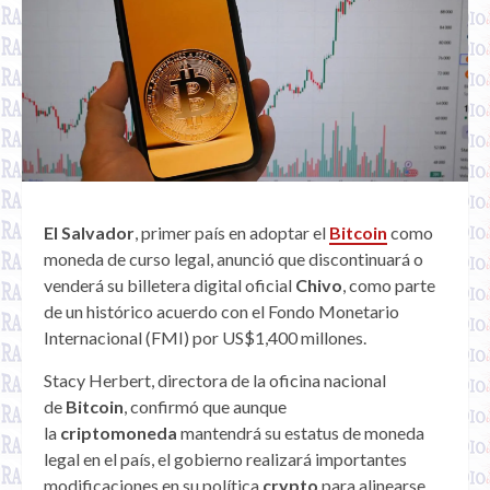
El Salvador
, primer país en adoptar el
Bitcoin
como
moneda de curso legal, anunció que discontinuará o
venderá su billetera digital oficial
Chivo
, como parte
de un histórico acuerdo con el Fondo Monetario
Internacional (FMI) por US$1,400 millones.
Stacy Herbert, directora de la oficina nacional
de
Bitcoin
, confirmó que aunque
la
criptomoneda
mantendrá su estatus de moneda
legal en el país, el gobierno realizará importantes
modificaciones en su política
crypto
para alinearse