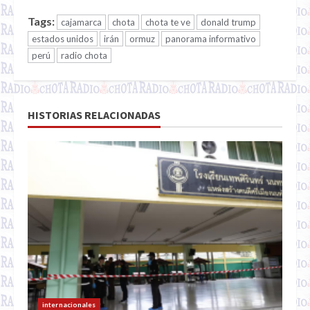
Tags:
cajamarca
chota
chota te ve
donald trump
estados unidos
irán
ormuz
panorama informativo
perú
radio chota
HISTORIAS RELACIONADAS
internacionales