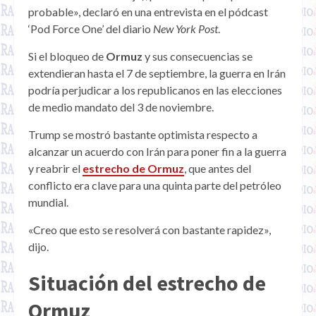
probable», declaró en una entrevista en el pódcast
‘Pod Force One’ del diario
New York Post
.
Si el bloqueo de
Ormuz
y sus consecuencias se
extendieran hasta el 7 de septiembre, la guerra en Irán
podría perjudicar a los republicanos en las elecciones
de medio mandato del 3 de noviembre.
Trump se mostró bastante optimista respecto a
alcanzar un acuerdo con Irán para poner fin a la guerra
y reabrir el
estrecho de Ormuz
, que antes del
conflicto era clave para una quinta parte del petróleo
mundial.
«Creo que esto se resolverá con bastante rapidez»,
dijo.
Situación del estrecho de
Ormuz