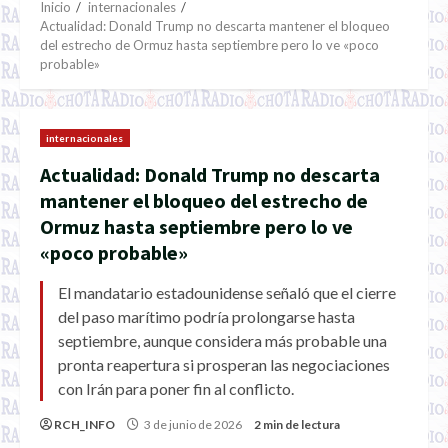
Inicio
internacionales
Actualidad: Donald Trump no descarta mantener el bloqueo
del estrecho de Ormuz hasta septiembre pero lo ve «poco
probable»
internacionales
Actualidad: Donald Trump no descarta
mantener el bloqueo del estrecho de
Ormuz hasta septiembre pero lo ve
«poco probable»
El mandatario estadounidense señaló que el cierre
del paso marítimo podría prolongarse hasta
septiembre, aunque considera más probable una
pronta reapertura si prosperan las negociaciones
con Irán para poner fin al conflicto.
RCH_INFO
3 de junio de 2026
2 min de lectura