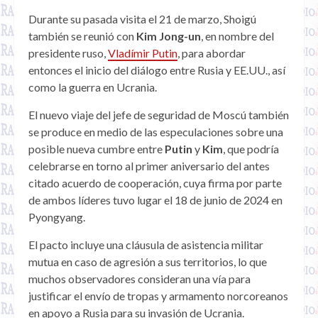
Durante su pasada visita el 21 de marzo, Shoigú
también se reunió con
Kim Jong-un
, en nombre del
presidente ruso,
Vladímir Putin
, para abordar
entonces el inicio del diálogo entre Rusia y EE.UU., así
como la guerra en Ucrania.
El nuevo viaje del jefe de seguridad de Moscú también
se produce en medio de las especulaciones sobre una
posible nueva cumbre entre
Putin
y
Kim
, que podría
celebrarse en torno al primer aniversario del antes
citado acuerdo de cooperación, cuya firma por parte
de ambos líderes tuvo lugar el 18 de junio de 2024 en
Pyongyang.
El pacto incluye una cláusula de asistencia militar
mutua en caso de agresión a sus territorios, lo que
muchos observadores consideran una vía para
justificar el envío de tropas y armamento norcoreanos
en apoyo a Rusia para su invasión de Ucrania.