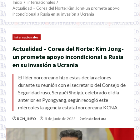
Inicio
internacionales
Actualidad – Corea del Norte: Kim Jong-un promete apoyo
incondicional a Rusia en su invasión a Ucrania
internacionales
Actualidad – Corea del Norte: Kim Jong-
un promete apoyo incondicional a Rusia
en su invasión a Ucrania
El líder norcoreano hizo estas declaraciones
durante su reunión con el secretario del Consejo de
Seguridad ruso, Serguéi Shoigú, celebrado el día
anterior en Pyongyang, según recogió este
miércoles la agencia estatal norcoreana KCNA.
RCH_INFO
5 de junio de 2025
2 min de lectura