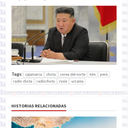
Tags:
cajamarca
chota
corea del norte
kim
perú
radio chota
radiochota
rusia
ucrania
HISTORIAS RELACIONADAS