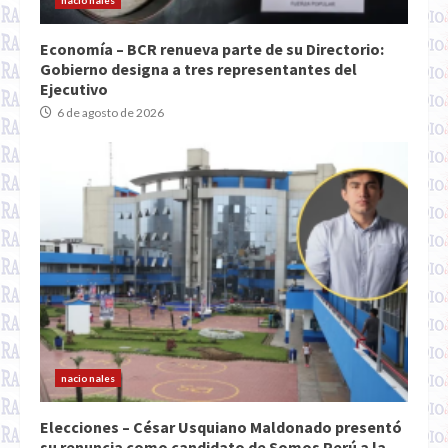
nacionales
Economía – BCR renueva parte de su Directorio:
Gobierno designa a tres representantes del
Ejecutivo
6 de agosto de 2026
nacionales
Elecciones – César Usquiano Maldonado presentó
su renuncia como candidato de Somos Perú a la