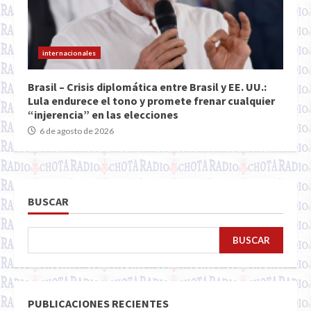
internacionales
Brasil – Crisis diplomática entre Brasil y EE. UU.:
Lula endurece el tono y promete frenar cualquier
“injerencia” en las elecciones
6 de agosto de 2026
BUSCAR
BUSCAR
PUBLICACIONES RECIENTES