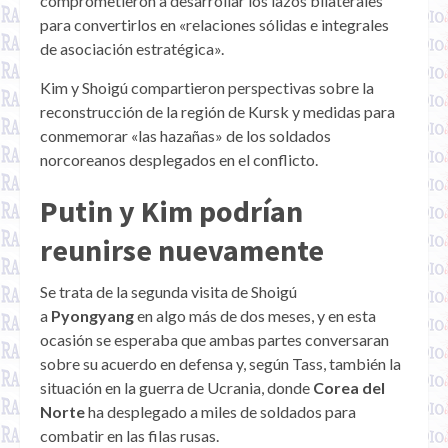
comprometieron a desarrollar los lazos bilaterales
para convertirlos en «relaciones sólidas e integrales
de asociación estratégica».
Kim y Shoigú compartieron perspectivas sobre la
reconstrucción de la región de Kursk y medidas para
conmemorar «las hazañas» de los soldados
norcoreanos desplegados en el conflicto.
Putin y Kim podrían
reunirse nuevamente
Se trata de la segunda visita de Shoigú
a
Pyongyang
en algo más de dos meses, y en esta
ocasión se esperaba que ambas partes conversaran
sobre su acuerdo en defensa y, según Tass, también la
situación en la guerra de Ucrania, donde
Corea del
Norte
ha desplegado a miles de soldados para
combatir en las filas rusas.