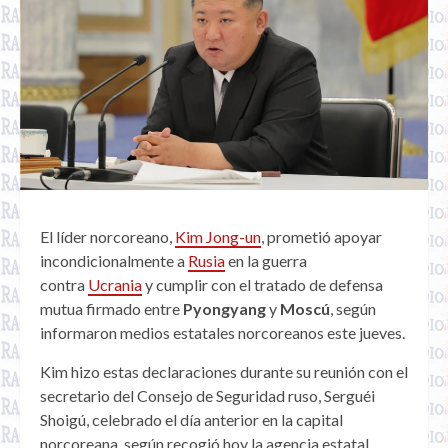
El líder norcoreano,
Kim Jong-un
, prometió apoyar
incondicionalmente a
Rusia
en la guerra
contra
Ucrania
y cumplir con el tratado de defensa
mutua firmado entre
Pyongyang
y
Moscú
, según
informaron medios estatales norcoreanos este jueves.
Kim hizo estas declaraciones durante su reunión con el
secretario del Consejo de Seguridad ruso, Serguéi
Shoigú, celebrado el día anterior en la capital
norcoreana, según recogió hoy la agencia estatal