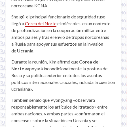
norcoreana KCNA.
Shoigú, el principal funcionario de seguridad ruso,
llegó a
Corea del Norte
el miércoles, en un contexto
de profundización en la cooperación militar entre
ambos países y tras el envío de tropas norcoreanas
a
Rusia
para apoyar sus esfuerzos en la invasión
de
Ucrania
.
Durante la reunión, Kim afirmó que
Corea del
Norte
«apoyará incondicionalmente la postura de
Rusia y su política exterior en todos los asuntos
políticos internacionales cruciales, incluida la cuestión
ucraniana».
También señaló que Pyongyang «observará
responsablemente los artículos del tratado» entre
ambas naciones, y ambas partes «confirmaron el
consenso» sobre la situación en Ucrania y se