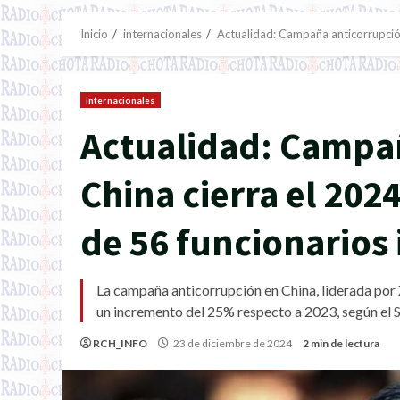
Inicio
internacionales
Actualidad: Campaña anticorrupción
internacionales
Actualidad: Campa
China cierra el 202
de 56 funcionarios
La campaña anticorrupción en China, liderada por Xi
un incremento del 25% respecto a 2023, según el 
RCH_INFO
23 de diciembre de 2024
2 min de lectura