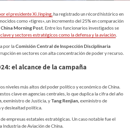
por el presidente Xi Jinping,
ha registrado un récord histórico en
 conocidos como «tigres», un incremento del 25% en comparación
 China Morning Post
. Entre los funcionarios investigados se
 clave y sectores estratégicos como la defensa y la aviación
.
a por la
Comisión Central de Inspección Disciplinaria
rrupción en sectores con alta concentración de poder y recurso.
024: el alcance de la campaña
 los niveles más altos del poder político y económico de China.
tos clave en agencias centrales, lo que duplica la cifra del año
n
, exministro de Justicia, y
Tang Renjian,
exministro de
y deslealtad política.
 de empresas estatales estratégicas. Un caso notable fue el
a Industria de Aviación de China.