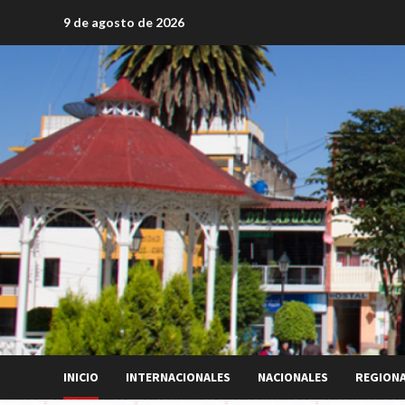
Saltar
9 de agosto de 2026
al
contenido
INICIO
INTERNACIONALES
NACIONALES
REGION