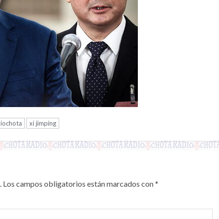
diochota
xi jimping
.
Los campos obligatorios están marcados con
*