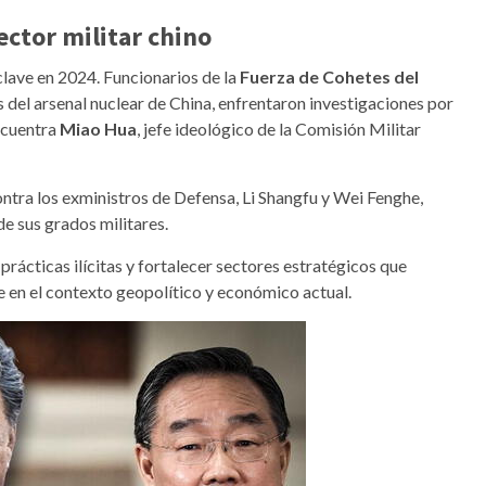
ector militar chino
 clave en 2024. Funcionarios de la
Fuerza de Cohetes del
s del arsenal nuclear de China, enfrentaron investigaciones por
encuentra
Miao Hua
, jefe ideológico de la Comisión Militar
ontra los exministros de Defensa, Li Shangfu y Wei Fenghe,
e sus grados militares.
rácticas ilícitas y fortalecer sectores estratégicos que
ve en el contexto geopolítico y económico actual.