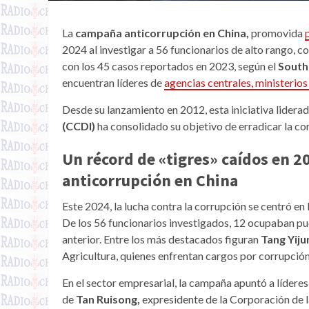
La
campaña anticorrupción en China,
promovida
2024 al investigar a 56 funcionarios de alto rango,
con los 45 casos reportados en 2023, según el
South
encuentran líderes de
agencias centrales, ministerios
Desde su lanzamiento en 2012, esta iniciativa liderad
(CCDI)
ha consolidado su objetivo de erradicar la co
Un récord de «tigres» caídos en 2
anticorrupción en China
Este 2024, la lucha contra la corrupción se centró en
De los 56 funcionarios investigados, 12 ocupaban pues
anterior. Entre los más destacados figuran
Tang Yiju
Agricultura, quienes enfrentan cargos por corrupción 
En el sector empresarial, la campaña apuntó a líderes
de
Tan Ruisong,
expresidente de la Corporación de l