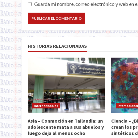
Guarda mi nombre, correo electrónico y web en e
HISTORIAS RELACIONADAS
internacionales
internaciona
Asia – Conmoción en Tailandia: un
Ciencia – ¿B
adolescente mata a sus abuelos y
crean los pr
luego deja al menos ocho
sintéticos d