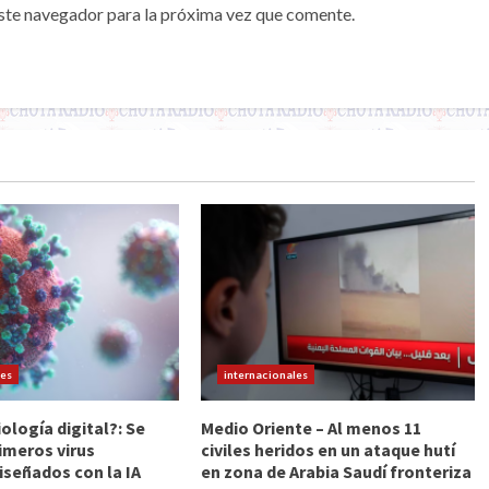
ste navegador para la próxima vez que comente.
les
internacionales
iología digital?: Se
Medio Oriente – Al menos 11
imeros virus
civiles heridos en un ataque hutí
iseñados con la IA
en zona de Arabia Saudí fronteriza