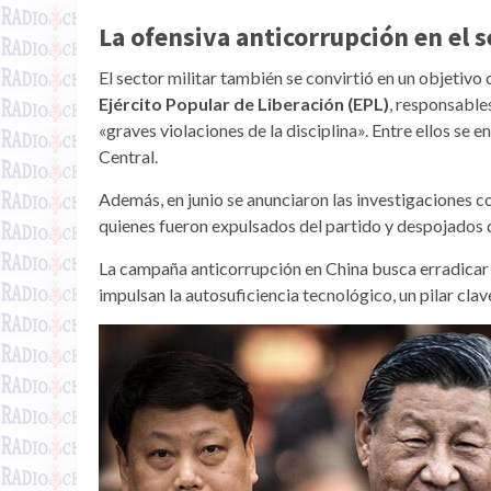
La ofensiva anticorrupción en el s
El sector militar también se convirtió en un objetivo
Ejército Popular de Liberación (EPL)
, responsable
«graves violaciones de la disciplina». Entre ellos se 
Central.
Además, en junio se anunciaron las investigaciones c
quienes fueron expulsados del partido y despojados d
La campaña anticorrupción en China busca erradicar p
impulsan la autosuficiencia tecnológico, un pilar cla