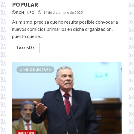
POPULAR
RCH_INFO
14 de diciembre de 2025
Asimismo, precisa que no resulta posible convocar a
nuevos comicios primarios en dicha organización,
puesto que se...
Leer Más
2 MIN DE LECTURA
nacionales