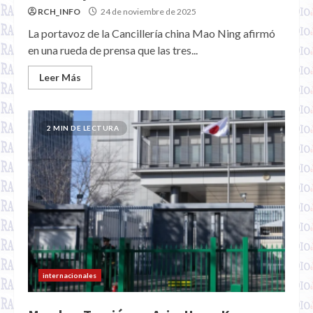
RCH_INFO
24 de noviembre de 2025
La portavoz de la Cancillería china Mao Ning afirmó
en una rueda de prensa que las tres...
Leer Más
2 MIN DE LECTURA
internacionales