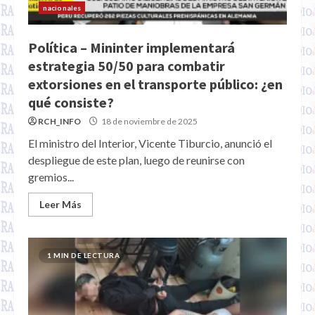
nacionales
Política – Mininter implementará
estrategia 50/50 para combatir
extorsiones en el transporte público: ¿en
qué consiste?
RCH_INFO
18 de noviembre de 2025
El ministro del Interior, Vicente Tiburcio, anunció el
despliegue de este plan, luego de reunirse con
gremios...
Leer Más
1 MIN DE LECTURA