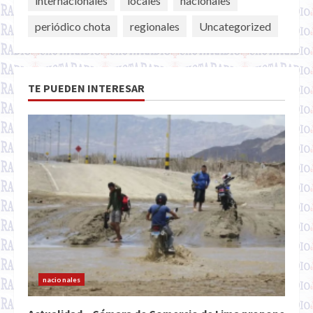
internacionales
locales
nacionales
periódico chota
regionales
Uncategorized
TE PUEDEN INTERESAR
nacionales