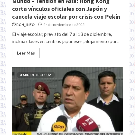
Mundo – Tensión en Asia: Hong Kong
corta vínculos oficiales con Japón y
cancela viaje escolar por crisis con Pekín
RCH_INFO
24 de noviembre de 2025
El viaje escolar, previsto del 7 al 13 de diciembre,
incluía clases en centros japoneses, alojamiento por...
Leer Más
3 MIN DE LECTURA