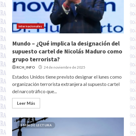
internacionales
Mundo – ¿Qué implica la designación del
supuesto cartel de Nicolás Maduro como
grupo terrorista?
RCH_INFO
24 de noviembre de 2025
Estados Unidos tiene previsto designar el lunes como
organización terrorista extranjera al supuesto cartel
del narcotráfico que...
Leer Más
3 MIN DE LECTURA