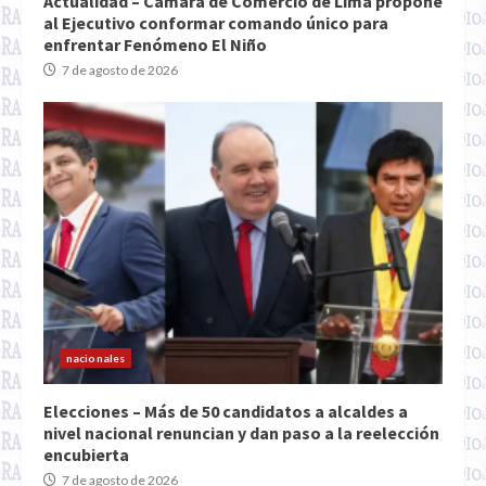
Actualidad – Cámara de Comercio de Lima propone
al Ejecutivo conformar comando único para
enfrentar Fenómeno El Niño
7 de agosto de 2026
nacionales
Elecciones – Más de 50 candidatos a alcaldes a
nivel nacional renuncian y dan paso a la reelección
encubierta
7 de agosto de 2026