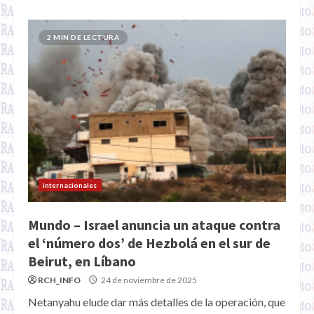
2 MIN DE LECTURA
internacionales
Mundo – Israel anuncia un ataque contra
el ‘número dos’ de Hezbolá en el sur de
Beirut, en Líbano
RCH_INFO
24 de noviembre de 2025
Netanyahu elude dar más detalles de la operación, que