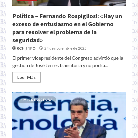
Política – Fernando Rospigliosi: «Hay un
exceso de entusiasmo en el Gobierno
para resolver el problema de la
seguridad»
RCH_INFO
24 de noviembre de 2025
El primer vicepresidente del Congreso advirtió que la
gestión de José Jerí es transitoria y no podrá...
Leer Más
4 MIN DE LECTURA