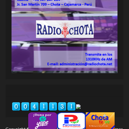
Copyright © Radio Chota SCRL
|
MoreNews
por AF themes.